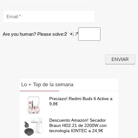
Are you human? Please solve:
Lo + Top de la semana
Preciazo! Redmi Buds 6 Active a
9,8€
Descuento Amazon! Secador
Braun HD2.21 de 2200W con
tecnología IONTEC a 24,9€