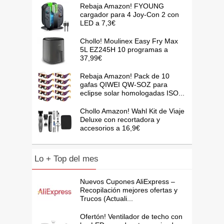
Rebaja Amazon! FYOUNG
cargador para 4 Joy-Con 2 con
LED a 7,3€
Chollo! Moulinex Easy Fry Max
5L EZ245H 10 programas a
37,99€
Rebaja Amazon! Pack de 10
gafas QIWEI QW-SOZ para
eclipse solar homologadas ISO...
Chollo Amazon! Wahl Kit de Viaje
Deluxe con recortadora y
accesorios a 16,9€
Lo + Top del mes
Nuevos Cupones AliExpress –
Recopilación mejores ofertas y
Trucos (Actuali...
Ofertón! Ventilador de techo con