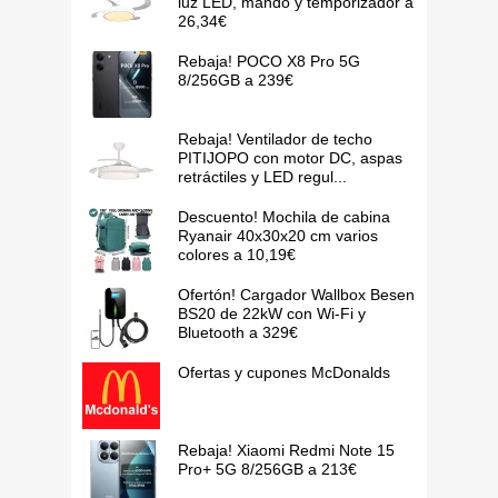
luz LED, mando y temporizador a
26,34€
Rebaja! POCO X8 Pro 5G
8/256GB a 239€
Rebaja! Ventilador de techo
PITIJOPO con motor DC, aspas
retráctiles y LED regul...
Descuento! Mochila de cabina
Ryanair 40x30x20 cm varios
colores a 10,19€
Ofertón! Cargador Wallbox Besen
BS20 de 22kW con Wi-Fi y
Bluetooth a 329€
Ofertas y cupones McDonalds
Rebaja! Xiaomi Redmi Note 15
Pro+ 5G 8/256GB a 213€