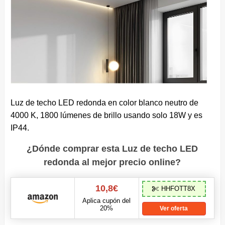
Luz de techo LED redonda en color blanco neutro de
4000 K, 1800 lúmenes de brillo usando solo 18W y es
IP44.
¿Dónde comprar esta Luz de techo LED
redonda
al mejor precio online?
10,8€
HHFOTT8X
Aplica cupón del
20%
Ver oferta