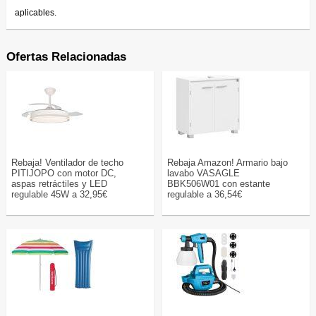
aplicables.
Ofertas Relacionadas
Rebaja! Ventilador de techo
Rebaja Amazon! Armario bajo
PITIJOPO con motor DC,
lavabo VASAGLE
aspas retráctiles y LED
BBK506W01 con estante
regulable 45W a 32,95€
regulable a 36,54€