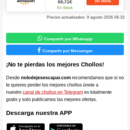
Ver oferta
66,71€
En Stock
Precios actualizados: 9 agosto 2026 06:32

Compartir por Whatsapp

Compartir por Messenger
¡No te pierdas los mejores Chollos!
Desde
nolodejesescapar.com
recomendamos que si no
te quieres perder los mejores chollos únete a
nuestro
canal de chollos en Telegram
es totalmente
gratis y solo publicamos las mejores ofertas.
Descarga nuestra APP