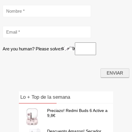
Are you human? Please solve:
Lo + Top de la semana
Preciazo! Redmi Buds 6 Active a
9,8€
Descuento Amazon! Secador