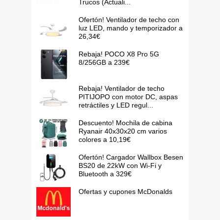
Trucos (Actuali...
Ofertón! Ventilador de techo con
luz LED, mando y temporizador a
26,34€
Rebaja! POCO X8 Pro 5G
8/256GB a 239€
Rebaja! Ventilador de techo
PITIJOPO con motor DC, aspas
retráctiles y LED regul...
Descuento! Mochila de cabina
Ryanair 40x30x20 cm varios
colores a 10,19€
Ofertón! Cargador Wallbox Besen
BS20 de 22kW con Wi-Fi y
Bluetooth a 329€
Ofertas y cupones McDonalds