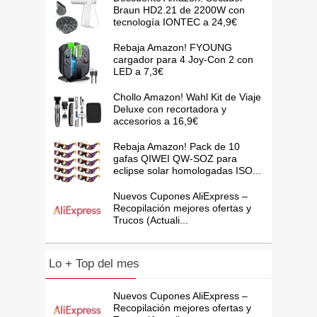
Braun HD2.21 de 2200W con
tecnología IONTEC a 24,9€
Rebaja Amazon! FYOUNG
cargador para 4 Joy-Con 2 con
LED a 7,3€
Chollo Amazon! Wahl Kit de Viaje
Deluxe con recortadora y
accesorios a 16,9€
Rebaja Amazon! Pack de 10
gafas QIWEI QW-SOZ para
eclipse solar homologadas ISO...
Nuevos Cupones AliExpress –
Recopilación mejores ofertas y
Trucos (Actuali...
Lo + Top del mes
Nuevos Cupones AliExpress –
Recopilación mejores ofertas y