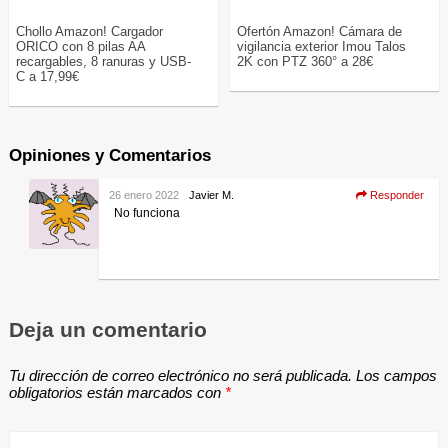
Chollo Amazon! Cargador
Ofertón Amazon! Cámara de
ORICO con 8 pilas AA
vigilancia exterior Imou Talos
recargables, 8 ranuras y USB-
2K con PTZ 360° a 28€
C a 17,99€
Opiniones y Comentarios
26 enero 2022
Javier M.
Responder
No funciona
Deja un comentario
Tu dirección de correo electrónico no será publicada.
Los campos
obligatorios están marcados con
*