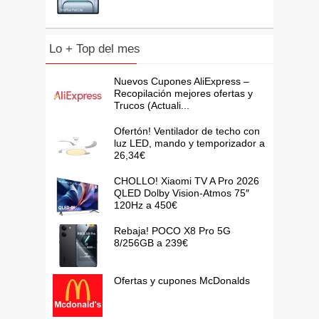
Lo + Top del mes
Nuevos Cupones AliExpress –
Recopilación mejores ofertas y
Trucos (Actuali...
Ofertón! Ventilador de techo con
luz LED, mando y temporizador a
26,34€
CHOLLO! Xiaomi TV A Pro 2026
QLED Dolby Vision-Atmos 75″
120Hz a 450€
Rebaja! POCO X8 Pro 5G
8/256GB a 239€
Ofertas y cupones McDonalds