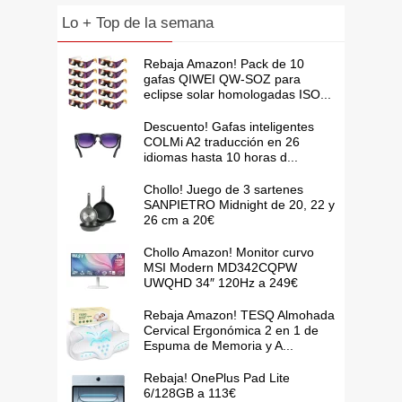
Lo + Top de la semana
Rebaja Amazon! Pack de 10
gafas QIWEI QW-SOZ para
eclipse solar homologadas ISO...
Descuento! Gafas inteligentes
COLMi A2 traducción en 26
idiomas hasta 10 horas d...
Chollo! Juego de 3 sartenes
SANPIETRO Midnight de 20, 22 y
26 cm a 20€
Chollo Amazon! Monitor curvo
MSI Modern MD342CQPW
UWQHD 34″ 120Hz a 249€
Rebaja Amazon! TESQ Almohada
Cervical Ergonómica 2 en 1 de
Espuma de Memoria y A...
Rebaja! OnePlus Pad Lite
6/128GB a 113€