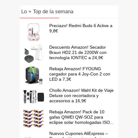
Lo + Top de la semana
Preciazo! Redmi Buds 6 Active a
9,8€
Descuento Amazon! Secador
Braun HD2.21 de 2200W con
tecnología IONTEC a 24,9€
Rebaja Amazon! FYOUNG
cargador para 4 Joy-Con 2 con
LED a 7,3€
Chollo Amazon! Wahl Kit de Viaje
Deluxe con recortadora y
accesorios a 16,9€
Rebaja Amazon! Pack de 10
gafas QIWEI QW-SOZ para
eclipse solar homologadas ISO...
Nuevos Cupones AliExpress –