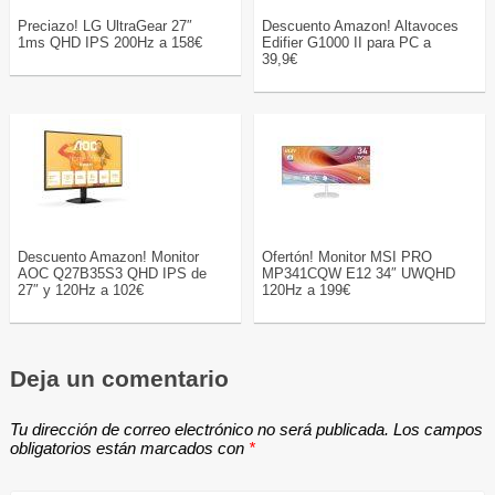
Preciazo! LG UltraGear 27″
Descuento Amazon! Altavoces
1ms QHD IPS 200Hz a 158€
Edifier G1000 II para PC a
39,9€
Descuento Amazon! Monitor
Ofertón! Monitor MSI PRO
AOC Q27B35S3 QHD IPS de
MP341CQW E12 34″ UWQHD
27″ y 120Hz a 102€
120Hz a 199€
Deja un comentario
Tu dirección de correo electrónico no será publicada.
Los campos
obligatorios están marcados con
*