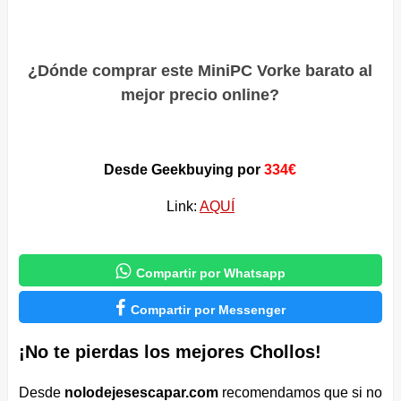
¿Dónde comprar este MiniPC Vorke barato al
mejor precio online?
Desde Geekbuying por
334€
Link:
AQUÍ

Compartir por Whatsapp

Compartir por Messenger
¡No te pierdas los mejores Chollos!
Desde
nolodejesescapar.com
recomendamos que si no