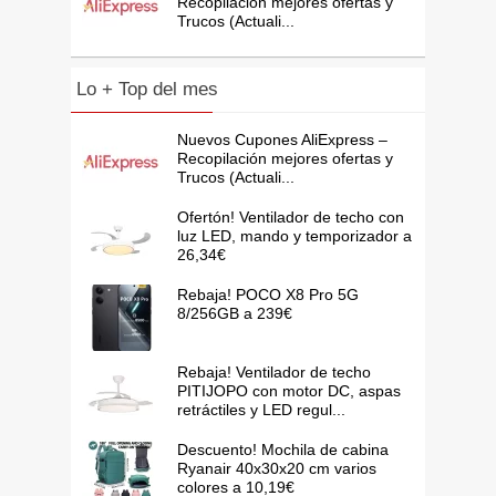
Recopilación mejores ofertas y
Trucos (Actuali...
Lo + Top del mes
Nuevos Cupones AliExpress –
Recopilación mejores ofertas y
Trucos (Actuali...
Ofertón! Ventilador de techo con
luz LED, mando y temporizador a
26,34€
Rebaja! POCO X8 Pro 5G
8/256GB a 239€
Rebaja! Ventilador de techo
PITIJOPO con motor DC, aspas
retráctiles y LED regul...
Descuento! Mochila de cabina
Ryanair 40x30x20 cm varios
colores a 10,19€