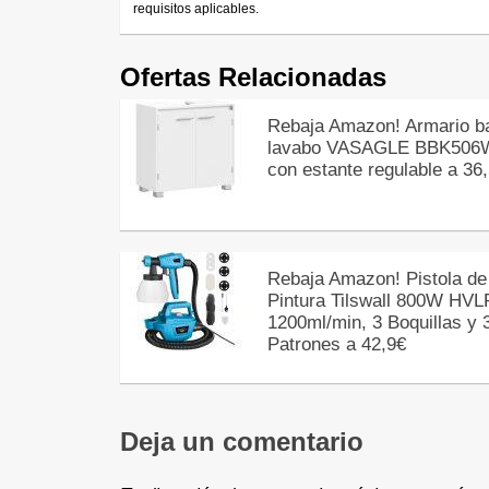
requisitos aplicables.
Ofertas Relacionadas
Rebaja Amazon! Armario b
lavabo VASAGLE BBK506
con estante regulable a 36
Rebaja Amazon! Pistola de
Pintura Tilswall 800W HVL
1200ml/min, 3 Boquillas y 
Patrones a 42,9€
Deja un comentario