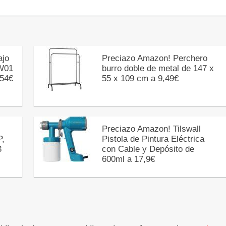
ajo
Preciazo Amazon! Perchero
W01
burro doble de metal de 147 x
,54€
55 x 109 cm a 9,49€
Preciazo Amazon! Tilswall
P,
Pistola de Pintura Eléctrica
3
con Cable y Depósito de
600ml a 17,9€