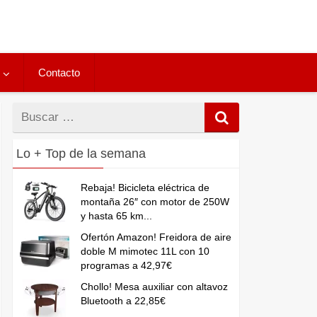
Contacto
Buscar
por
Lo + Top de la semana
Rebaja! Bicicleta eléctrica de
montaña 26″ con motor de 250W
y hasta 65 km...
Ofertón Amazon! Freidora de aire
doble M mimotec 11L con 10
programas a 42,97€
Chollo! Mesa auxiliar con altavoz
Bluetooth a 22,85€