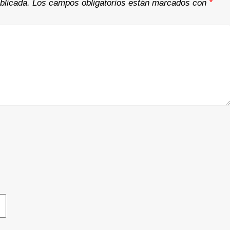
blicada.
Los campos obligatorios están marcados con
*