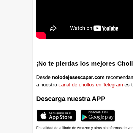
¡No te pierdas los mejores Chol
Desde
nolodejesescapar.com
recomendamos
a nuestro
canal de chollos en Telegram
es t
Descarga nuestra APP
En calidad de afiliado de Amazon y otras plataformas de ve