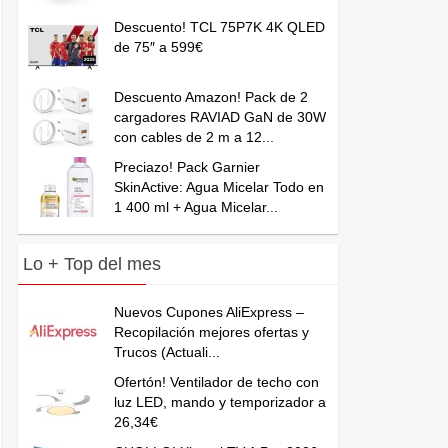
Descuento! TCL 75P7K 4K QLED
de 75″ a 599€
Descuento Amazon! Pack de 2
cargadores RAVIAD GaN de 30W
con cables de 2 m a 12...
Preciazo! Pack Garnier
SkinActive: Agua Micelar Todo en
1 400 ml + Agua Micelar...
Lo + Top del mes
Nuevos Cupones AliExpress –
Recopilación mejores ofertas y
Trucos (Actuali...
Ofertón! Ventilador de techo con
luz LED, mando y temporizador a
26,34€