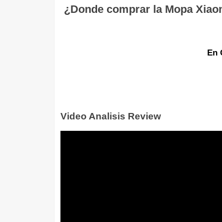
¿Donde comprar la Mopa Xiaomi
En 
Video Analisis Review