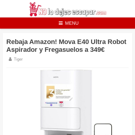
Skip
to
content
MENU
Rebaja Amazon! Mova E40 Ultra Robot
Aspirador y Fregasuelos a 349€
Tiger