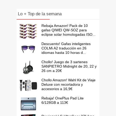
Lo + Top de la semana
Rebaja Amazon! Pack de 10
gafas QIWEI QW-SOZ para
eclipse solar homologadas ISO...
Descuento! Gafas inteligentes
COLMi A2 traducción en 26
idiomas hasta 10 horas d...
Chollo! Juego de 3 sartenes
SANPIETRO Midnight de 20, 22 y
26 cm a 20€
Chollo Amazon! Wahl Kit de Viaje
Deluxe con recortadora y
accesorios a 16,9€
Rebaja! OnePlus Pad Lite
6/128GB a 113€