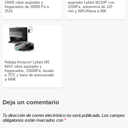
OMNI robot aspirador y
aspirador Lefant M210P con
fregasuelos de 20000 Pa a
2200Pa, autonomía de 120
251€
min y WiFi/Alexa a 89€
Rebaja Amazon! Lefant M5
MAX robot aspirador y
fregasuelos, 23000Pa, lavado
a 75℃ y base de autovaciado
a 449€
Deja un comentario
Tu dirección de correo electrónico no será publicada.
Los campos
obligatorios están marcados con
*