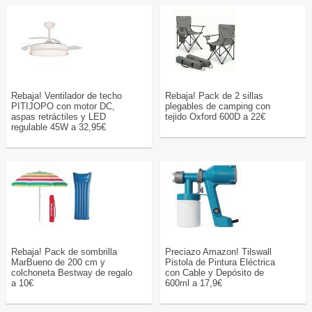
Rebaja! Ventilador de techo
Rebaja! Pack de 2 sillas
PITIJOPO con motor DC,
plegables de camping con
aspas retráctiles y LED
tejido Oxford 600D a 22€
regulable 45W a 32,95€
Rebaja! Pack de sombrilla
Preciazo Amazon! Tilswall
MarBueno de 200 cm y
Pistola de Pintura Eléctrica
colchoneta Bestway de regalo
con Cable y Depósito de
a 10€
600ml a 17,9€