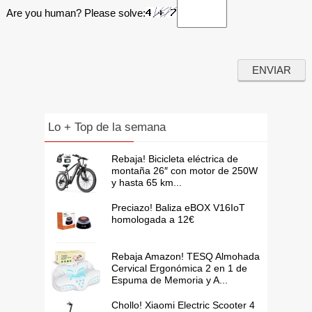
Are you human? Please solve:
Lo + Top de la semana
Rebaja! Bicicleta eléctrica de
montaña 26″ con motor de 250W
y hasta 65 km...
Preciazo! Baliza eBOX V16IoT
homologada a 12€
Rebaja Amazon! TESQ Almohada
Cervical Ergonómica 2 en 1 de
Espuma de Memoria y A...
Chollo! Xiaomi Electric Scooter 4