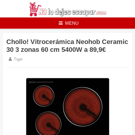
Skip
to
content
MENU
Chollo! Vitrocerámica Neohob Ceramic
30 3 zonas 60 cm 5400W a 89,9€
Tiger