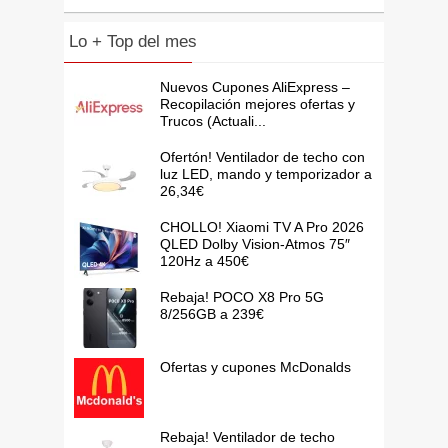
Lo + Top del mes
Nuevos Cupones AliExpress –
Recopilación mejores ofertas y
Trucos (Actuali...
Ofertón! Ventilador de techo con
luz LED, mando y temporizador a
26,34€
CHOLLO! Xiaomi TV A Pro 2026
QLED Dolby Vision-Atmos 75″
120Hz a 450€
Rebaja! POCO X8 Pro 5G
8/256GB a 239€
Ofertas y cupones McDonalds
Rebaja! Ventilador de techo