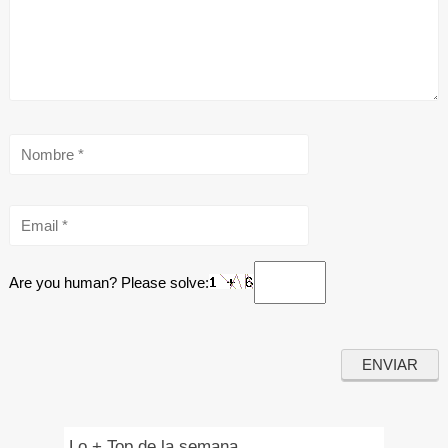
Are you human? Please solve:
Lo + Top de la semana