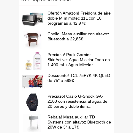
Ofertón Amazon! Freidora de aire
doble M mimotec 11L con 10
programas a 42,97€
Chollo! Mesa auxiliar con altavoz
Bluetooth a 22,85€
Preciazo! Pack Garnier
SkinActive: Agua Micelar Todo en
1 400 ml + Agua Micelar...
Descuento! TCL 75P7K 4K QLED
de 75″ a 599€
Preciazo! Casio G-Shock GA-
2100 con resistencia al agua de
20 bares y doble ilum...
Rebaja! Mesa auxiliar TD
Systems con altavoz Bluetooth de
20W de 3″ a 17€