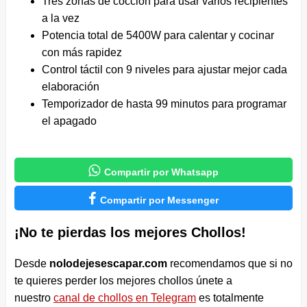
Tres zonas de cocción para usar varios recipientes
a la vez
Potencia total de 5400W para calentar y cocinar
con más rapidez
Control táctil con 9 niveles para ajustar mejor cada
elaboración
Temporizador de hasta 99 minutos para programar
el apagado

Compartir por Whatsapp

Compartir por Messenger
¡No te pierdas los mejores Chollos!
Desde
nolodejesescapar.com
recomendamos que si no
te quieres perder los mejores chollos únete a
nuestro
canal de chollos en Telegram
es totalmente