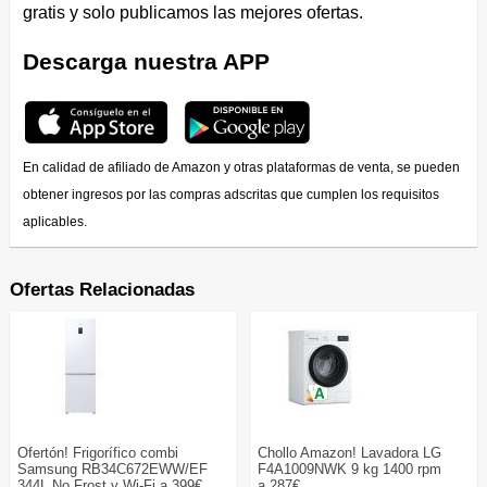
gratis y solo publicamos las mejores ofertas.
Descarga nuestra APP
En calidad de afiliado de Amazon y otras plataformas de venta, se pueden
obtener ingresos por las compras adscritas que cumplen los requisitos
aplicables.
Ofertas Relacionadas
Ofertón! Frigorífico combi
Chollo Amazon! Lavadora LG
Samsung RB34C672EWW/EF
F4A1009NWK 9 kg 1400 rpm
344L No Frost y Wi-Fi a 399€
a 287€