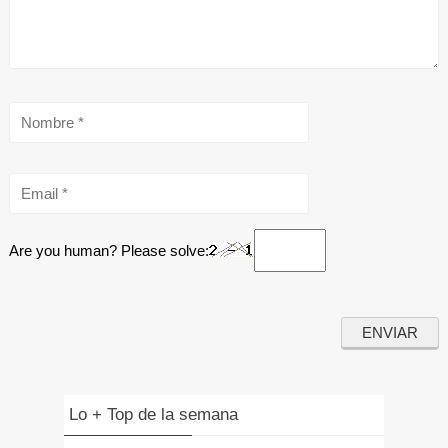
Are you human? Please solve:
Lo + Top de la semana