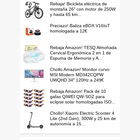
Rebaja! Bicicleta eléctrica de
montaña 26″ con motor de 250W
y hasta 65 km...
Preciazo! Baliza eBOX V16IoT
homologada a 12€
Rebaja Amazon! TESQ Almohada
Cervical Ergonómica 2 en 1 de
Espuma de Memoria y A...
Chollo Amazon! Monitor curvo
MSI Modern MD342CQPW
UWQHD 34″ 120Hz a 249€
Rebaja Amazon! Pack de 10
gafas QIWEI QW-SOZ para
eclipse solar homologadas ISO...
Chollo! Xiaomi Electric Scooter 4
Lite (2nd Gen), 300W y 25 km de
autonomía a 15...