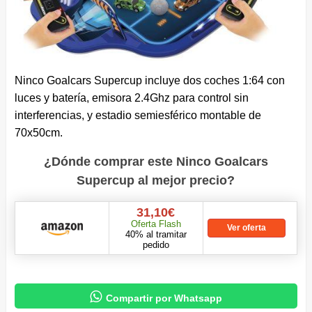
Ninco Goalcars Supercup incluye dos coches 1:64 con
luces y batería, emisora 2.4Ghz para control sin
interferencias, y estadio semiesférico montable de
70x50cm.
¿Dónde comprar este Ninco Goalcars
Supercup al mejor precio?
31,10€
Oferta Flash
Ver oferta
40% al tramitar
pedido

Compartir por Whatsapp