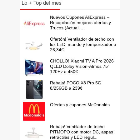
Lo + Top del mes
Nuevos Cupones AliExpress –
Recopilación mejores ofertas y
Trucos (Actuali...
Ofertón! Ventilador de techo con
luz LED, mando y temporizador a
26,34€
CHOLLO! Xiaomi TV A Pro 2026
QLED Dolby Vision-Atmos 75″
120Hz a 450€
Rebaja! POCO X8 Pro 5G
8/256GB a 239€
Ofertas y cupones McDonalds
Rebaja! Ventilador de techo
PITIJOPO con motor DC, aspas
retráctiles y LED regul...