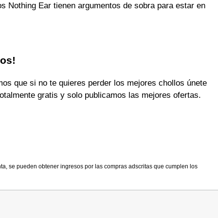
tos Nothing Ear tienen argumentos de sobra para estar en
los!
 que si no te quieres perder los mejores chollos únete
otalmente gratis y solo publicamos las mejores ofertas.
nta, se pueden obtener ingresos por las compras adscritas que cumplen los