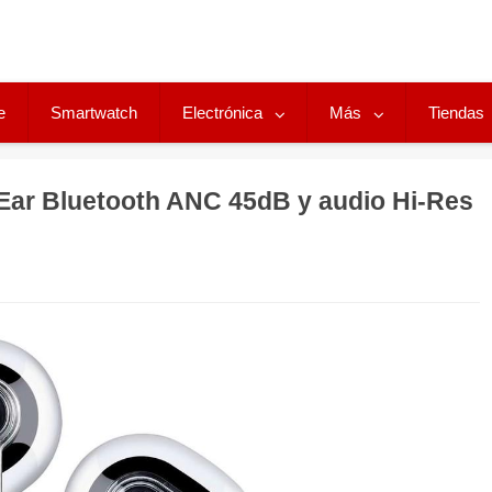
e
Smartwatch
Electrónica
Más
Tiendas
ar Bluetooth ANC 45dB y audio Hi-Res