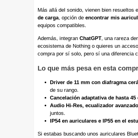
Más allá del sonido, vienen bien resueltos 
de carga
, opción de
encontrar mis auricu
equipos compatibles.
Además, integran
ChatGPT
, una rareza de
ecosistema de Nothing o quieres un acceso 
compra por sí solo, pero sí una diferencia 
Lo que más pesa en esta comp
Driver de 11 mm con diafragma cer
de su rango.
Cancelación adaptativa de hasta 45
Audio Hi-Res, ecualizador avanzado
juntos.
IP54 en auriculares e IP55 en el est
Si estabas buscando unos auriculares Bluet