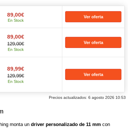
89,00€
Ver oferta
En Stock
89,00€
Ver oferta
129,00€
En Stock
89,99€
Ver oferta
129,99€
En Stock
Precios actualizados: 6 agosto 2026 10:53
mm
thing monta un
driver personalizado de 11 mm
con