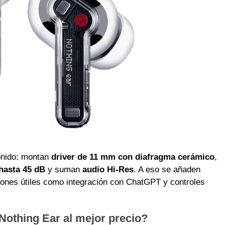
onido: montan
driver de 11 mm con diafragma cerámico
,
 hasta 45 dB
y suman
audio Hi-Res
. A eso se añaden
iones útiles como integración con ChatGPT y controles
othing Ear al mejor precio?