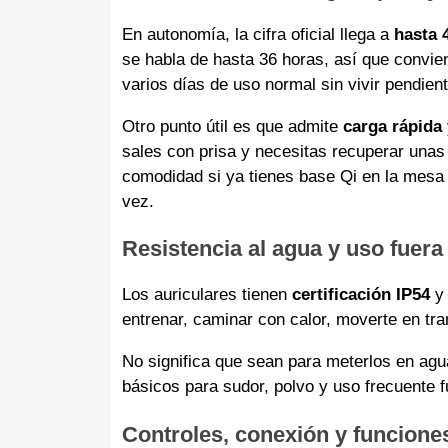
En autonomía, la cifra oficial llega a
hasta 
se habla de hasta 36 horas, así que convie
varios días de uso normal sin vivir pendient
Otro punto útil es que admite
carga rápida
sales con prisa y necesitas recuperar una
comodidad si ya tienes base Qi en la mesa 
vez.
Resistencia al agua y uso fuera
Los auriculares tienen
certificación IP54
y 
entrenar, caminar con calor, moverte en tr
No significa que sean para meterlos en ag
básicos para sudor, polvo y uso frecuente 
Controles, conexión y funcione