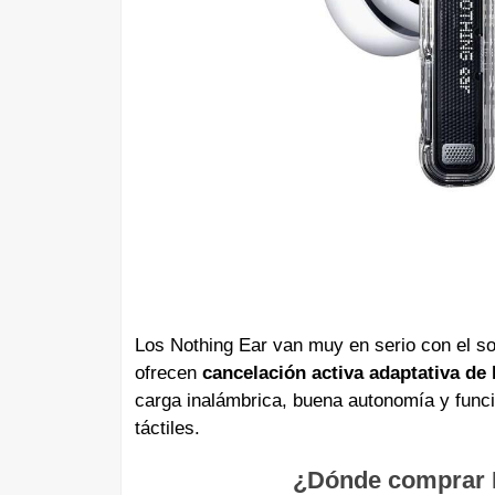
Los Nothing Ear van muy en serio con el s
ofrecen
cancelación activa adaptativa de
carga inalámbrica, buena autonomía y func
táctiles.
¿Dónde comprar N