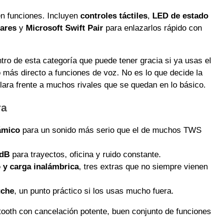
en funciones. Incluyen
controles táctiles
,
LED de estado
lares
y
Microsoft Swift Pair
para enlazarlos rápido con
ntro de esta categoría que puede tener gracia si ya usas el
más directo a funciones de voz. No es lo que decide la
clara frente a muchos rivales que se quedan en lo básico.
ra
ámico
para un sonido más serio que el de muchos TWS
 dB
para trayectos, oficina y ruido constante.
 y carga inalámbrica
, tres extras que no siempre vienen
uche
, un punto práctico si los usas mucho fuera.
ooth con cancelación potente, buen conjunto de funciones