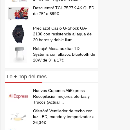
Descuento! TCL 75P7K 4K QLED
de 75″ a 599€
Preciazo! Casio G-Shock GA-
2100 con resistencia al agua de
20 bares y doble ilum...
Rebaja! Mesa auxiliar TD
Systems con altavoz Bluetooth de
20W de 3″ a 17€
Lo + Top del mes
Nuevos Cupones AliExpress –
Recopilación mejores ofertas y
Trucos (Actuali...
Ofertón! Ventilador de techo con
luz LED, mando y temporizador a
26,34€