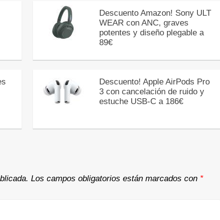
Descuento Amazon! Sony ULT
WEAR con ANC, graves
potentes y diseño plegable a
89€
es
Descuento! Apple AirPods Pro
3 con cancelación de ruido y
estuche USB-C a 186€
blicada.
Los campos obligatorios están marcados con
*