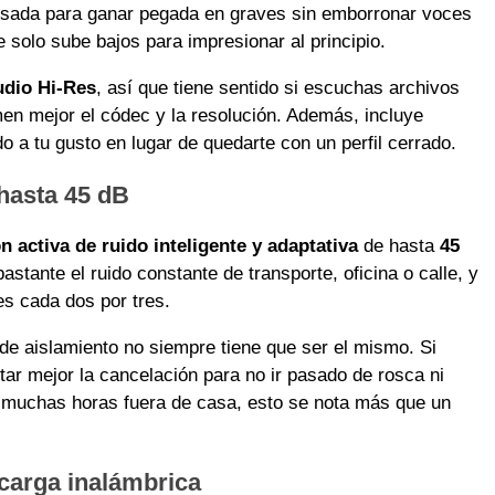
nsada para ganar pegada en graves sin emborronar voces
e solo sube bajos para impresionar al principio.
udio Hi-Res
, así que tiene sentido si escuchas archivos
en mejor el códec y la resolución. Además, incluye
do a tu gusto en lugar de quedarte con un perfil cerrado.
 hasta 45 dB
n activa de ruido inteligente y adaptativa
de hasta
45
bastante el ruido constante de transporte, oficina o calle, y
es cada dos por tres.
 de aislamiento no siempre tiene que ser el mismo. Si
tar mejor la cancelación para no ir pasado de rosca ni
s muchas horas fuera de casa, esto se nota más que un
 carga inalámbrica