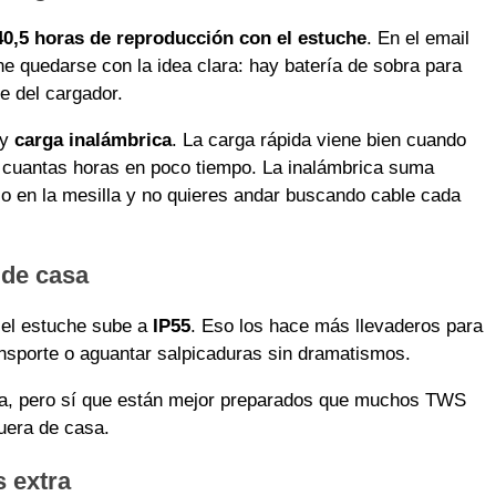
40,5 horas de reproducción con el estuche
. En el email
ne quedarse con la idea clara: hay batería de sobra para
e del cargador.
y
carga inalámbrica
. La carga rápida viene bien cuando
s cuantas horas en poco tiempo. La inalámbrica suma
o en la mesilla y no quieres andar buscando cable cada
 de casa
el estuche sube a
IP55
. Eso los hace más llevaderos para
ansporte o aguantar salpicaduras sin dramatismos.
ua, pero sí que están mejor preparados que muchos TWS
fuera de casa.
s extra