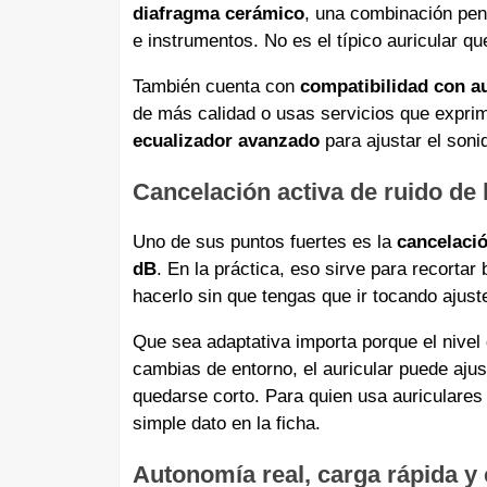
diafragma cerámico
, una combinación pe
e instrumentos. No es el típico auricular qu
También cuenta con
compatibilidad con a
de más calidad o usas servicios que exprim
ecualizador avanzado
para ajustar el soni
Cancelación activa de ruido de
Uno de sus puntos fuertes es la
cancelació
dB
. En la práctica, eso sirve para recortar 
hacerlo sin que tengas que ir tocando ajust
Que sea adaptativa importa porque el nivel
cambias de entorno, el auricular puede ajus
quedarse corto. Para quien usa auriculare
simple dato en la ficha.
Autonomía real, carga rápida y