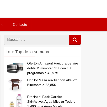
Contacto
Buscar
por
Lo + Top de la semana
Ofertón Amazon! Freidora de aire
doble M mimotec 11L con 10
programas a 42,97€
Chollo! Mesa auxiliar con altavoz
Bluetooth a 22,85€
Preciazo! Pack Garnier
SkinActive: Agua Micelar Todo en
1 400 ml + Agua Micelar...