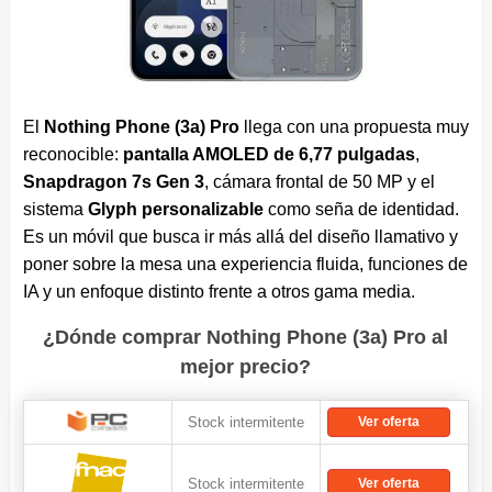
El
Nothing Phone (3a) Pro
llega con una propuesta muy
reconocible:
pantalla AMOLED de 6,77 pulgadas
,
Snapdragon 7s Gen 3
, cámara frontal de 50 MP y el
sistema
Glyph personalizable
como seña de identidad.
Es un móvil que busca ir más allá del diseño llamativo y
poner sobre la mesa una experiencia fluida, funciones de
IA y un enfoque distinto frente a otros gama media.
¿Dónde comprar Nothing Phone (3a) Pro al
mejor precio?
Stock intermitente
Ver oferta
Stock intermitente
Ver oferta