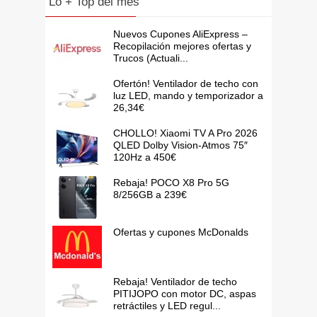
Lo + Top del mes
Nuevos Cupones AliExpress –
Recopilación mejores ofertas y
Trucos (Actuali...
Ofertón! Ventilador de techo con
luz LED, mando y temporizador a
26,34€
CHOLLO! Xiaomi TV A Pro 2026
QLED Dolby Vision-Atmos 75″
120Hz a 450€
Rebaja! POCO X8 Pro 5G
8/256GB a 239€
Ofertas y cupones McDonalds
Rebaja! Ventilador de techo
PITIJOPO con motor DC, aspas
retráctiles y LED regul...