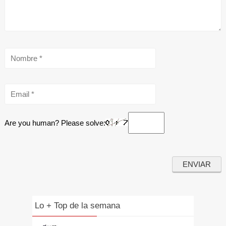
Are you human? Please solve:
Lo + Top de la semana