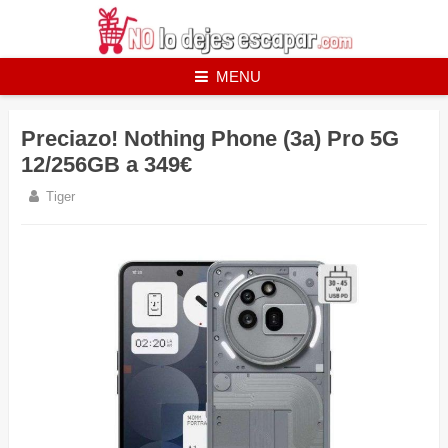
Skip
to
content
MENU
Preciazo! Nothing Phone (3a) Pro 5G
12/256GB a 349€
Tiger