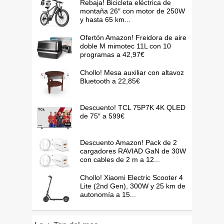
Rebaja! Bicicleta eléctrica de
montaña 26″ con motor de 250W
y hasta 65 km...
Ofertón Amazon! Freidora de aire
doble M mimotec 11L con 10
programas a 42,97€
Chollo! Mesa auxiliar con altavoz
Bluetooth a 22,85€
Descuento! TCL 75P7K 4K QLED
de 75″ a 599€
Descuento Amazon! Pack de 2
cargadores RAVIAD GaN de 30W
con cables de 2 m a 12...
Chollo! Xiaomi Electric Scooter 4
Lite (2nd Gen), 300W y 25 km de
autonomía a 15...