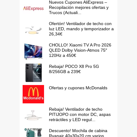
Nuevos Cupones AliExpress –
Recopilación mejores ofertas y
Trucos (Actuali...
Ofertón! Ventilador de techo con
luz LED, mando y temporizador a
26,34€
CHOLLO! Xiaomi TV A Pro 2026
QLED Dolby Vision-Atmos 75″
120Hz a 450€
Rebaja! POCO X8 Pro 5G
8/256GB a 239€
Ofertas y cupones McDonalds
Rebaja! Ventilador de techo
PITIJOPO con motor DC, aspas
retráctiles y LED regul...
Descuento! Mochila de cabina
Ryanair 40x30x20 cm varios