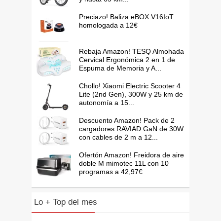
Preciazo! Baliza eBOX V16IoT
homologada a 12€
Rebaja Amazon! TESQ Almohada
Cervical Ergonómica 2 en 1 de
Espuma de Memoria y A...
Chollo! Xiaomi Electric Scooter 4
Lite (2nd Gen), 300W y 25 km de
autonomía a 15...
Descuento Amazon! Pack de 2
cargadores RAVIAD GaN de 30W
con cables de 2 m a 12...
Ofertón Amazon! Freidora de aire
doble M mimotec 11L con 10
programas a 42,97€
Lo + Top del mes