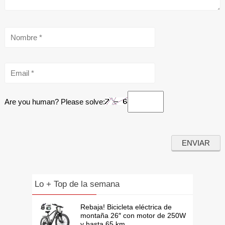
Are you human? Please solve:
Lo + Top de la semana
Rebaja! Bicicleta eléctrica de
montaña 26″ con motor de 250W
y hasta 65 km...