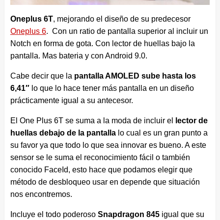
Oneplus 6T
, mejorando el diseño de su predecesor
Oneplus 6
. Con un ratio de pantalla superior al incluir un
Notch en forma de gota. Con lector de huellas bajo la
pantalla. Mas bateria y con Android 9.0.
Cabe decir que la
pantalla AMOLED sube hasta los
6,41″
lo que lo hace tener más pantalla en un diseño
prácticamente igual a su antecesor.
El One Plus 6T se suma a la moda de incluir el
lector de
huellas debajo de la pantalla
lo cual es un gran punto a
su favor ya que todo lo que sea innovar es bueno. A este
sensor se le suma el reconocimiento fácil o también
conocido FaceId, esto hace que podamos elegir que
método de desbloqueo usar en depende que situación
nos encontremos.
Incluye el todo poderoso
Snapdragon 845
igual que su