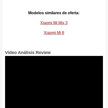
Modelos similares de oferta:
Xiaomi Mi Mix 3
Xiaomi Mi 8
Video Análisis Review