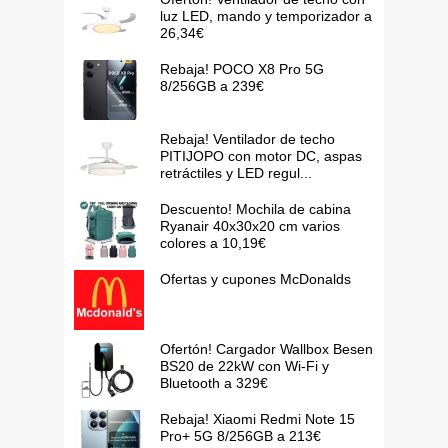
luz LED, mando y temporizador a
26,34€
Rebaja! POCO X8 Pro 5G
8/256GB a 239€
Rebaja! Ventilador de techo
PITIJOPO con motor DC, aspas
retráctiles y LED regul...
Descuento! Mochila de cabina
Ryanair 40x30x20 cm varios
colores a 10,19€
Ofertas y cupones McDonalds
Ofertón! Cargador Wallbox Besen
BS20 de 22kW con Wi-Fi y
Bluetooth a 329€
Rebaja! Xiaomi Redmi Note 15
Pro+ 5G 8/256GB a 213€