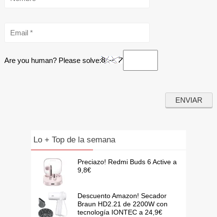
Are you human? Please solve:
Lo + Top de la semana
Preciazo! Redmi Buds 6 Active a
9,8€
Descuento Amazon! Secador
Braun HD2.21 de 2200W con
tecnología IONTEC a 24,9€