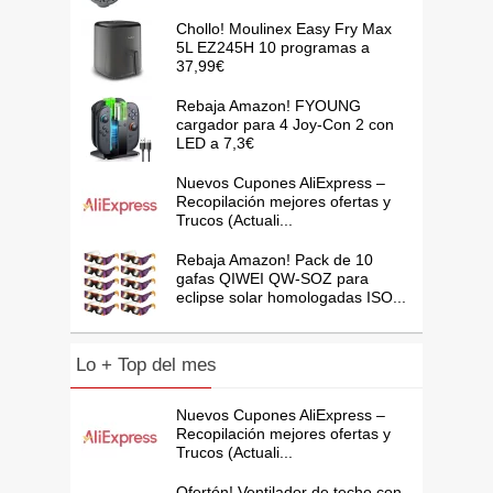
Chollo! Moulinex Easy Fry Max
5L EZ245H 10 programas a
37,99€
Rebaja Amazon! FYOUNG
cargador para 4 Joy-Con 2 con
LED a 7,3€
Nuevos Cupones AliExpress –
Recopilación mejores ofertas y
Trucos (Actuali...
Rebaja Amazon! Pack de 10
gafas QIWEI QW-SOZ para
eclipse solar homologadas ISO...
Lo + Top del mes
Nuevos Cupones AliExpress –
Recopilación mejores ofertas y
Trucos (Actuali...
Ofertón! Ventilador de techo con