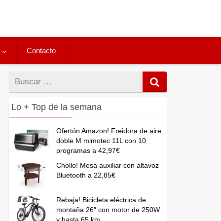
Contacto
Buscar
por
Lo + Top de la semana
Ofertón Amazon! Freidora de aire
doble M mimotec 11L con 10
programas a 42,97€
Chollo! Mesa auxiliar con altavoz
Bluetooth a 22,85€
Rebaja! Bicicleta eléctrica de
montaña 26″ con motor de 250W
y hasta 65 km...