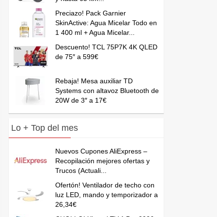
Preciazo! Pack Garnier
SkinActive: Agua Micelar Todo en
1 400 ml + Agua Micelar...
Descuento! TCL 75P7K 4K QLED
de 75″ a 599€
Rebaja! Mesa auxiliar TD
Systems con altavoz Bluetooth de
20W de 3″ a 17€
Lo + Top del mes
Nuevos Cupones AliExpress –
Recopilación mejores ofertas y
Trucos (Actuali...
Ofertón! Ventilador de techo con
luz LED, mando y temporizador a
26,34€