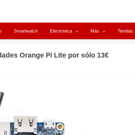
e
Smartwatch
Electrónica
Más
Tiendas
dades Orange Pi Lite por sólo 13€