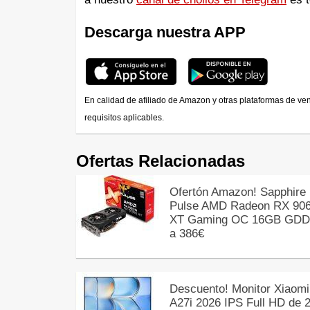
Descarga nuestra APP
En calidad de afiliado de Amazon y otras plataformas de ve
requisitos aplicables.
Ofertas Relacionadas
Ofertón Amazon! Sapphire
Pulse AMD Radeon RX 90
XT Gaming OC 16GB GD
a 386€
Descuento! Monitor Xiaomi
A27i 2026 IPS Full HD de 