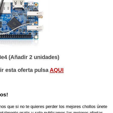
e4 (Añadir 2 unidades)
r esta oferta pulsa
AQUI
los!
 que si no te quieres perder los mejores chollos únete
otalmente gratis y solo publicamos las mejores ofertas.