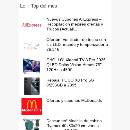
Lo + Top del mes
Nuevos Cupones AliExpress –
Recopilación mejores ofertas y
Trucos (Actuali...
Ofertón! Ventilador de techo con
luz LED, mando y temporizador a
26,34€
CHOLLO! Xiaomi TV A Pro 2026
QLED Dolby Vision-Atmos 75″
120Hz a 450€
Rebaja! POCO X8 Pro 5G
8/256GB a 239€
Ofertas y cupones McDonalds
Descuento! Mochila de cabina
Ryanair 40x30x20 cm varios