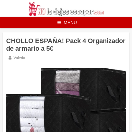
Skip
to
content
MENU
CHOLLO ESPAÑA! Pack 4 Organizador
de armario a 5€
Valeria