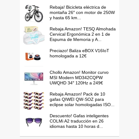
Rebaja! Bicicleta eléctrica de
montaña 26″ con motor de 250W
y hasta 65 km...
Rebaja Amazon! TESQ Almohada
Cervical Ergonómica 2 en 1 de
Espuma de Memoria y A...
Preciazo! Baliza eBOX V16IoT
homologada a 12€
Chollo Amazon! Monitor curvo
MSI Modern MD342CQPW
UWQHD 34″ 120Hz a 249€
Rebaja Amazon! Pack de 10
gafas QIWEI QW-SOZ para
eclipse solar homologadas ISO...
Descuento! Gafas inteligentes
COLMi A2 traducción en 26
idiomas hasta 10 horas d...