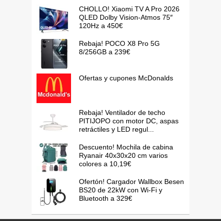
CHOLLO! Xiaomi TV A Pro 2026
QLED Dolby Vision-Atmos 75″
120Hz a 450€
Rebaja! POCO X8 Pro 5G
8/256GB a 239€
Ofertas y cupones McDonalds
Rebaja! Ventilador de techo
PITIJOPO con motor DC, aspas
retráctiles y LED regul...
Descuento! Mochila de cabina
Ryanair 40x30x20 cm varios
colores a 10,19€
Ofertón! Cargador Wallbox Besen
BS20 de 22kW con Wi-Fi y
Bluetooth a 329€