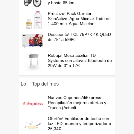
y hasta 65 km...
Preciazo! Pack Garnier
SkinActive: Agua Micelar Todo en
1 400 ml + Agua Micelar...
Descuento! TCL 75P7K 4K QLED
de 75″ a 599€
Rebaja! Mesa auxiliar TD
Systems con altavoz Bluetooth de
20W de 3″ a 17€
Lo + Top del mes
Nuevos Cupones AliExpress –
Recopilación mejores ofertas y
Trucos (Actuali...
Ofertón! Ventilador de techo con
luz LED, mando y temporizador a
26,34€