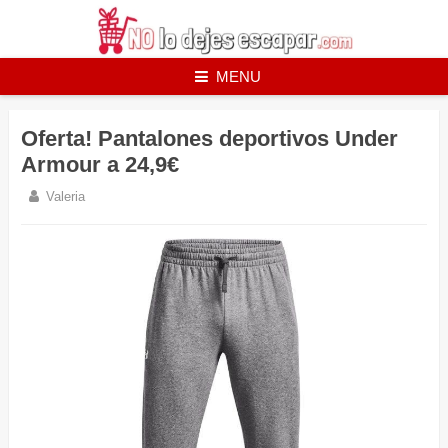
Skip
to
content
MENU
Oferta! Pantalones deportivos Under
Armour a 24,9€
Valeria