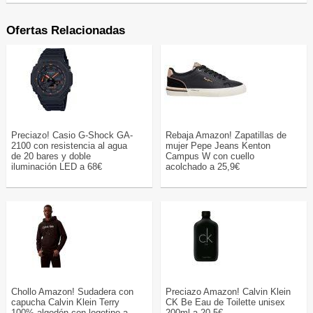
Ofertas Relacionadas
Preciazo! Casio G-Shock GA-
Rebaja Amazon! Zapatillas de
2100 con resistencia al agua
mujer Pepe Jeans Kenton
de 20 bares y doble
Campus W con cuello
iluminación LED a 68€
acolchado a 25,9€
Chollo Amazon! Sudadera con
Preciazo Amazon! Calvin Klein
capucha Calvin Klein Terry
CK Be Eau de Toilette unisex
100% algodón con logotipo a
200ml a 20,5€