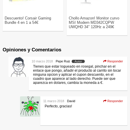
Descuento! Corsair Gaming
Chollo Amazon! Monitor curvo
Bundle 4 en 1 a 54€
MSI Modern MD342CQPW
UWQHD 34″ 120Hz a 249€
Opiniones y Comentarios
10 marzo 2018
Pepe Ruiz
Responder
Autor
Tienes que estar logueado en rosegal, pinchar en el
enlace que pongo, añadir el producto al carrito sin tocar
ninguna opcion y aplicar el cupon descuento, en el
cuadro que aparece al lado derecho. Puede ser que
aparezca en dolares, cambia la moneda a €.
11 marzo 2018
David
Responder
Perfecto, gracias!