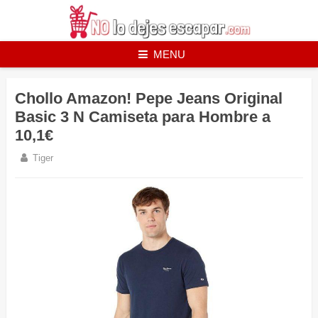
Skip
to
content
MENU
Chollo Amazon! Pepe Jeans Original
Basic 3 N Camiseta para Hombre a
10,1€
Tiger