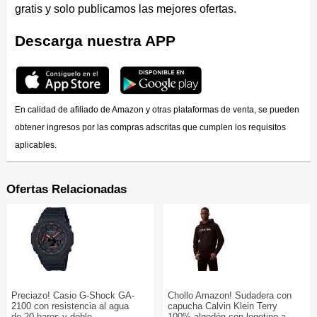
gratis y solo publicamos las mejores ofertas.
Descarga nuestra APP
En calidad de afiliado de Amazon y otras plataformas de venta, se pueden
obtener ingresos por las compras adscritas que cumplen los requisitos
aplicables.
Ofertas Relacionadas
Preciazo! Casio G-Shock GA-
Chollo Amazon! Sudadera con
2100 con resistencia al agua
capucha Calvin Klein Terry
de 20 bares y doble
100% algodón con logotipo a