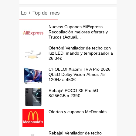
Lo + Top del mes
Nuevos Cupones AliExpress –
Recopilación mejores ofertas y
Trucos (Actuali...
Ofertón! Ventilador de techo con
luz LED, mando y temporizador a
26,34€
CHOLLO! Xiaomi TV A Pro 2026
QLED Dolby Vision-Atmos 75″
120Hz a 450€
Rebaja! POCO X8 Pro 5G
8/256GB a 239€
Ofertas y cupones McDonalds
Rebaja! Ventilador de techo