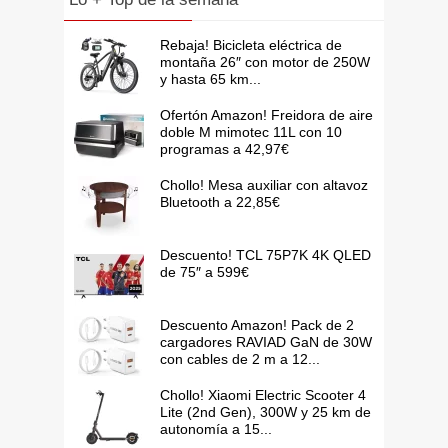
Rebaja! Bicicleta eléctrica de
montaña 26″ con motor de 250W
y hasta 65 km...
Ofertón Amazon! Freidora de aire
doble M mimotec 11L con 10
programas a 42,97€
Chollo! Mesa auxiliar con altavoz
Bluetooth a 22,85€
Descuento! TCL 75P7K 4K QLED
de 75″ a 599€
Descuento Amazon! Pack de 2
cargadores RAVIAD GaN de 30W
con cables de 2 m a 12...
Chollo! Xiaomi Electric Scooter 4
Lite (2nd Gen), 300W y 25 km de
autonomía a 15...