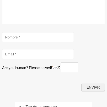
Are you human? Please solve:
Lo + Top de la semana