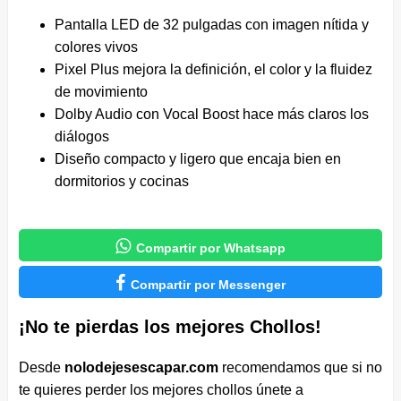
Pantalla LED de 32 pulgadas con imagen nítida y
colores vivos
Pixel Plus mejora la definición, el color y la fluidez
de movimiento
Dolby Audio con Vocal Boost hace más claros los
diálogos
Diseño compacto y ligero que encaja bien en
dormitorios y cocinas

Compartir por Whatsapp

Compartir por Messenger
¡No te pierdas los mejores Chollos!
Desde
nolodejesescapar.com
recomendamos que si no
te quieres perder los mejores chollos únete a