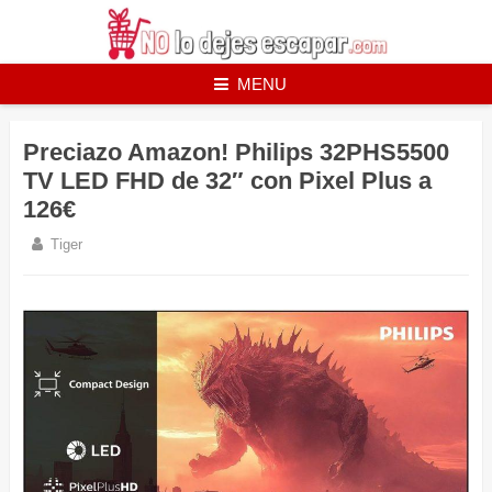
Skip
to
content
MENU
Preciazo Amazon! Philips 32PHS5500
TV LED FHD de 32″ con Pixel Plus a
126€
Tiger