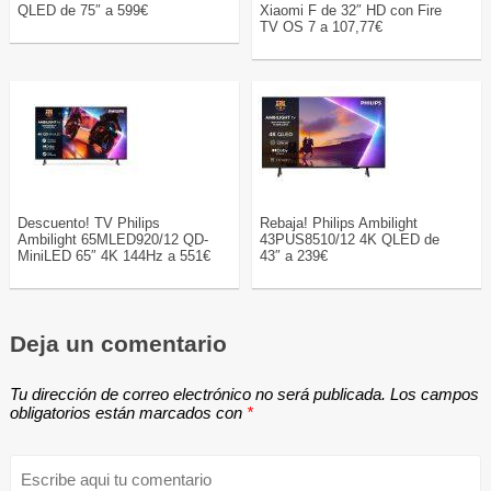
QLED de 75″ a 599€
Xiaomi F de 32″ HD con Fire
TV OS 7 a 107,77€
Descuento! TV Philips
Rebaja! Philips Ambilight
Ambilight 65MLED920/12 QD-
43PUS8510/12 4K QLED de
MiniLED 65″ 4K 144Hz a 551€
43″ a 239€
Deja un comentario
Tu dirección de correo electrónico no será publicada.
Los campos
obligatorios están marcados con
*