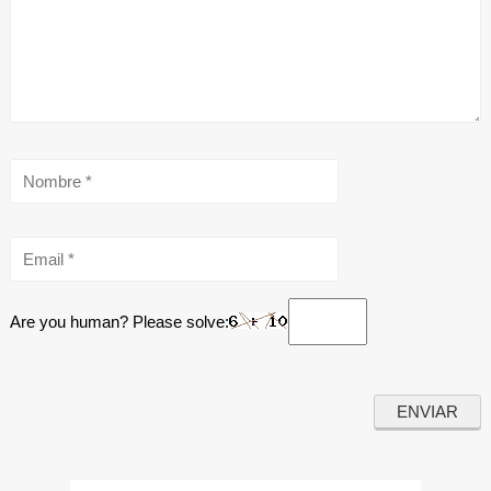
Are you human? Please solve: