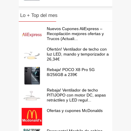
Lo + Top del mes
Nuevos Cupones AliExpress –
Recopilación mejores ofertas y
Trucos (Actuali...
Ofertón! Ventilador de techo con
luz LED, mando y temporizador a
26,34€
Rebaja! POCO X8 Pro 5G
8/256GB a 239€
Rebaja! Ventilador de techo
PITIJOPO con motor DC, aspas
retráctiles y LED regul...
Ofertas y cupones McDonalds
Descuento! Mochila de cabina