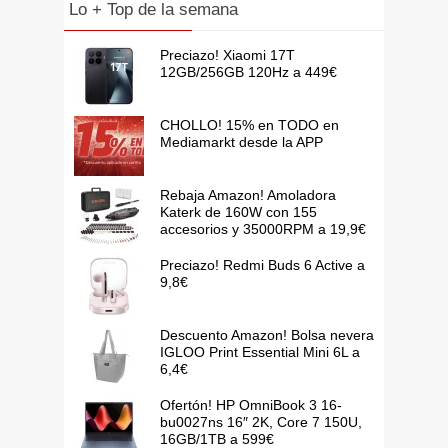
Lo + Top de la semana
Preciazo! Xiaomi 17T
12GB/256GB 120Hz a 449€
CHOLLO! 15% en TODO en
Mediamarkt desde la APP
Rebaja Amazon! Amoladora
Katerk de 160W con 155
accesorios y 35000RPM a 19,9€
Preciazo! Redmi Buds 6 Active a
9,8€
Descuento Amazon! Bolsa nevera
IGLOO Print Essential Mini 6L a
6,4€
Ofertón! HP OmniBook 3 16-
bu0027ns 16″ 2K, Core 7 150U,
16GB/1TB a 599€