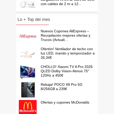
con cables de 2 m a 12...
Lo + Top del mes
Nuevos Cupones AliExpress –
Recopilación mejores ofertas y
Trucos (Actuali...
Ofertón! Ventilador de techo con
luz LED, mando y temporizador a
26,34€
CHOLLO! Xiaomi TV A Pro 2026
QLED Dolby Vision-Atmos 75″
120Hz a 450€
Rebaja! POCO X8 Pro 5G
8/256GB a 239€
Ofertas y cupones McDonalds