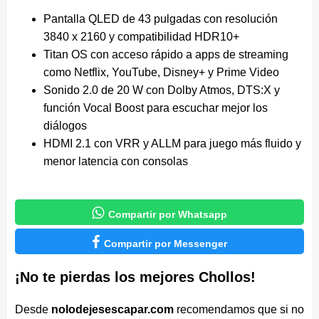
Pantalla QLED de 43 pulgadas con resolución
3840 x 2160 y compatibilidad HDR10+
Titan OS con acceso rápido a apps de streaming
como Netflix, YouTube, Disney+ y Prime Video
Sonido 2.0 de 20 W con Dolby Atmos, DTS:X y
función Vocal Boost para escuchar mejor los
diálogos
HDMI 2.1 con VRR y ALLM para juego más fluido y
menor latencia con consolas

Compartir por Whatsapp

Compartir por Messenger
¡No te pierdas los mejores Chollos!
Desde
nolodejesescapar.com
recomendamos que si no