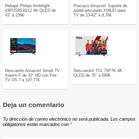
Rebaja! Philips Ambilight
Preciazo Amazon! Soporte de
43PUS8510/12 4K QLED de
pared articulado XINLEI para
43″ a 239€
TV de 13-42″ a 8,76€
Descuento Amazon! Smart TV
Descuento! TCL 75P7K 4K
Xiaomi F de 32″ HD con Fire
QLED de 75″ a 599€
TV OS 7 a 107,77€
Deja un comentario
Tu dirección de correo electrónico no será publicada.
Los campos
obligatorios están marcados con
*