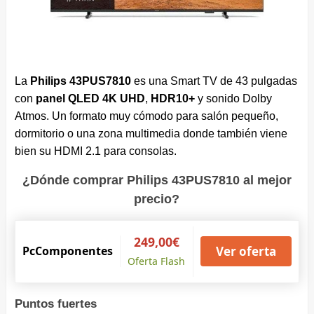
La
Philips 43PUS7810
es una Smart TV de 43 pulgadas
con
panel QLED 4K UHD
,
HDR10+
y sonido Dolby
Atmos. Un formato muy cómodo para salón pequeño,
dormitorio o una zona multimedia donde también viene
bien su HDMI 2.1 para consolas.
¿Dónde comprar Philips 43PUS7810 al mejor
precio?
249,00€
PcComponentes
Ver oferta
Oferta Flash
Puntos fuertes