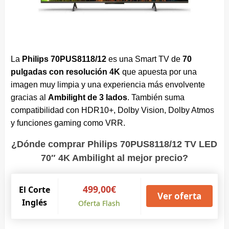
La
Philips 70PUS8118/12
es una Smart TV de
70
pulgadas con resolución 4K
que apuesta por una
imagen muy limpia y una experiencia más envolvente
gracias al
Ambilight de 3 lados
. También suma
compatibilidad con HDR10+, Dolby Vision, Dolby Atmos
y funciones gaming como VRR.
¿Dónde comprar Philips 70PUS8118/12 TV LED
70″ 4K Ambilight al mejor precio?
499,00€
El Corte
Ver oferta
Inglés
Oferta Flash