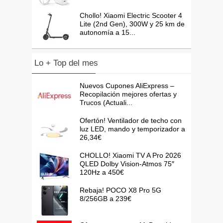
Chollo! Xiaomi Electric Scooter 4
Lite (2nd Gen), 300W y 25 km de
autonomía a 15...
Lo + Top del mes
Nuevos Cupones AliExpress –
Recopilación mejores ofertas y
Trucos (Actuali...
Ofertón! Ventilador de techo con
luz LED, mando y temporizador a
26,34€
CHOLLO! Xiaomi TV A Pro 2026
QLED Dolby Vision-Atmos 75″
120Hz a 450€
Rebaja! POCO X8 Pro 5G
8/256GB a 239€