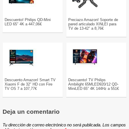
Descuento! Philips QD-Mini
Preciazo Amazon! Soporte de
LED 65″ 4K a 447,06€
pared articulado XINLEI para
TV de 13-42″ a 8,76€
Descuento Amazon! Smart TV
Descuento! TV Philips
Xiaomi F de 32″ HD con Fire
Ambilight 65MLED920/12 QD-
TV OS 7 a 107,77€
MiniLED 65″ 4K 144Hz a 551€
Deja un comentario
Tu dirección de correo electrónico no será publicada.
Los campos