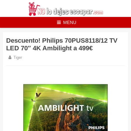
Skip
to
content
MENU
Descuento! Philips 70PUS8118/12 TV
LED 70″ 4K Ambilight a 499€
Tiger