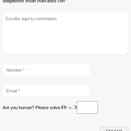
obligatorios están marcados con
*
Are you human? Please solve: