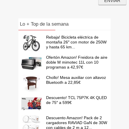
Lo + Top de la semana
Rebaja! Bicicleta eléctrica de
montaña 26″ con motor de 250W
y hasta 65 km...
Ofertón Amazon! Freidora de aire
doble M mimotec 11L con 10
programas a 42,97€
Chollo! Mesa auxiliar con altavoz
Bluetooth a 22,85€
Descuento! TCL 75P7K 4K QLED
de 75″ a 599€
Descuento Amazon! Pack de 2
cargadores RAVIAD GaN de 30W
con cables de 2 m a 12...