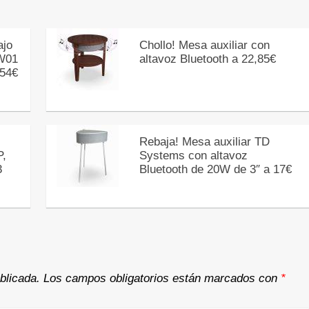
ajo
Chollo! Mesa auxiliar con
W01
altavoz Bluetooth a 22,85€
,54€
Rebaja! Mesa auxiliar TD
P,
Systems con altavoz
3
Bluetooth de 20W de 3″ a 17€
blicada.
Los campos obligatorios están marcados con
*