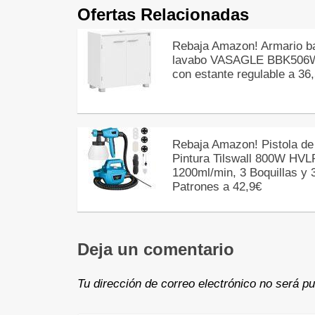
Ofertas Relacionadas
Rebaja Amazon! Armario b
lavabo VASAGLE BBK506
con estante regulable a 36
Rebaja Amazon! Pistola de
Pintura Tilswall 800W HVL
1200ml/min, 3 Boquillas y 
Patrones a 42,9€
Deja un comentario
Tu dirección de correo electrónico no será pu