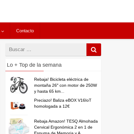
Contacto
Buscar
por
Lo + Top de la semana
Rebaja! Bicicleta eléctrica de
montaña 26″ con motor de 250W
y hasta 65 km...
Preciazo! Baliza eBOX V16IoT
homologada a 12€
Rebaja Amazon! TESQ Almohada
Cervical Ergonómica 2 en 1 de
Espuma de Memoria y A...