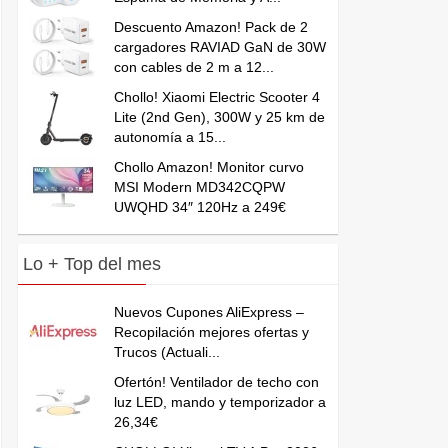
Descuento Amazon! Pack de 2
cargadores RAVIAD GaN de 30W
con cables de 2 m a 12...
Chollo! Xiaomi Electric Scooter 4
Lite (2nd Gen), 300W y 25 km de
autonomía a 15...
Chollo Amazon! Monitor curvo
MSI Modern MD342CQPW
UWQHD 34″ 120Hz a 249€
Lo + Top del mes
Nuevos Cupones AliExpress –
Recopilación mejores ofertas y
Trucos (Actuali...
Ofertón! Ventilador de techo con
luz LED, mando y temporizador a
26,34€