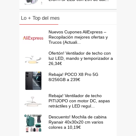
Lo + Top del mes
Nuevos Cupones AliExpress –
Recopilación mejores ofertas y
Trucos (Actuali...
Ofertón! Ventilador de techo con
luz LED, mando y temporizador a
26,34€
Rebaja! POCO X8 Pro 5G
8/256GB a 239€
Rebaja! Ventilador de techo
PITIJOPO con motor DC, aspas
retráctiles y LED regul...
Descuento! Mochila de cabina
Ryanair 40x30x20 cm varios
colores a 10,19€