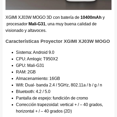
XGIMI XJ03W MOGO 3D con batería de
10400mAh
y
procesador
Mali-G31
, una muy buena calidad de
visionado y altavoces.
Características Proyector XGIMI XJ03W MOGO
Sistema: Android 9.0
CPU: Amlogic T950X2
GPU: Mali-G31
RAM: 2GB
Almacenamiento: 16GB
Wifi: Dual- banda 2.4 / 5GHz, 802.11a / b / g / n
Bluetooth: 4.2 / 5.0
Pantalla de espejo: fundición de cromo
Corrección trapezoidal: vertical + / – 40 grados,
horizontal + / – 40 grados (2D)