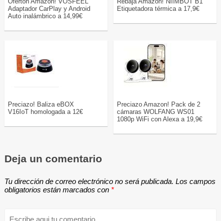
Ofertón Amazon! VOSFEEL
Rebaja Amazon! NIIMBOT B1
Adaptador CarPlay y Android
Etiquetadora térmica a 17,9€
Auto inalámbrico a 14,99€
Preciazo! Baliza eBOX
Preciazo Amazon! Pack de 2
V16IoT homologada a 12€
cámaras WOLFANG WS01
1080p WiFi con Alexa a 19,9€
Deja un comentario
Tu dirección de correo electrónico no será publicada.
Los campos
obligatorios están marcados con
*