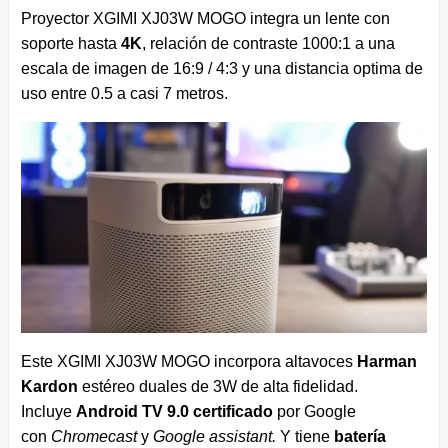
Proyector XGIMI XJ03W MOGO integra un lente con
soporte hasta
4K
, relación de contraste 1000:1 a una
escala de imagen de 16:9 / 4:3 y una distancia optima de
uso entre 0.5 a casi 7 metros.
Este XGIMI XJ03W MOGO incorpora altavoces
Harman
Kardon
estéreo duales de 3W de alta fidelidad.
Incluye
Android TV 9.0 certificado
por Google
con
Chromecast
y
Google assistant.
Y tiene
batería