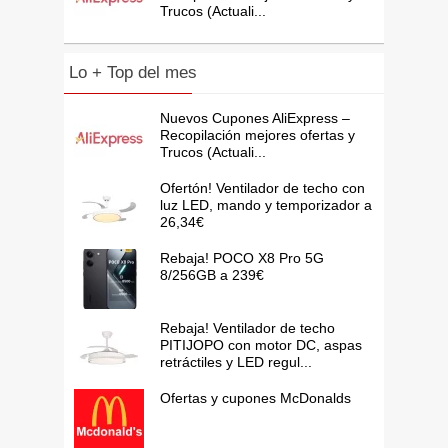
Trucos (Actuali...
Lo + Top del mes
Nuevos Cupones AliExpress –
Recopilación mejores ofertas y
Trucos (Actuali...
Ofertón! Ventilador de techo con
luz LED, mando y temporizador a
26,34€
Rebaja! POCO X8 Pro 5G
8/256GB a 239€
Rebaja! Ventilador de techo
PITIJOPO con motor DC, aspas
retráctiles y LED regul...
Ofertas y cupones McDonalds