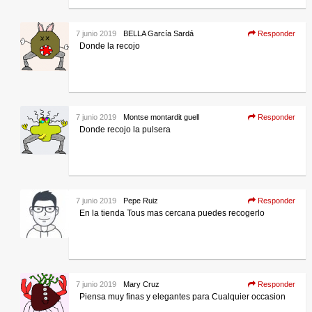
7 junio 2019
BELLA García Sardá
Responder
Donde la recojo
7 junio 2019
Montse montardit guell
Responder
Donde recojo la pulsera
7 junio 2019
Pepe Ruiz
Responder
En la tienda Tous mas cercana puedes recogerlo
7 junio 2019
Mary Cruz
Responder
Piensa muy finas y elegantes para Cualquier occasion