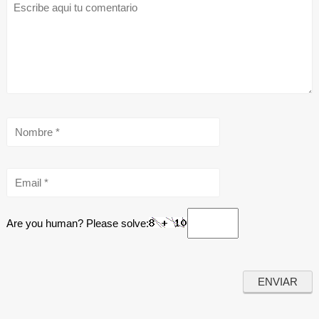
Are you human? Please solve: