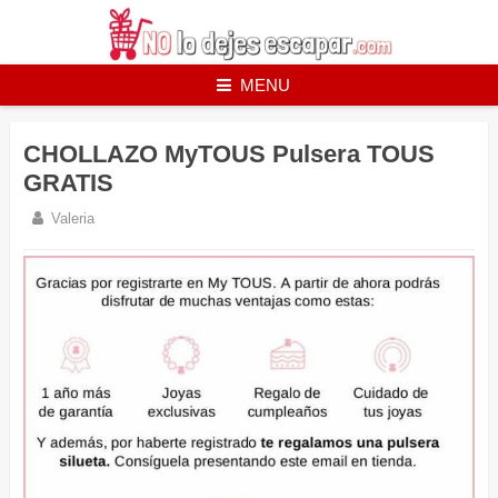
Skip
to
content
MENU
CHOLLAZO MyTOUS Pulsera TOUS
GRATIS
Valeria