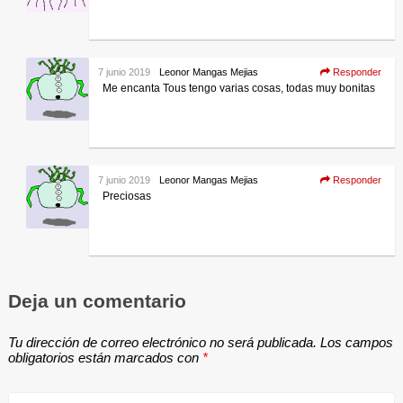
7 junio 2019
Leonor Mangas Mejias
Responder
Me encanta Tous tengo varias cosas, todas muy bonitas
7 junio 2019
Leonor Mangas Mejias
Responder
Preciosas
Deja un comentario
Tu dirección de correo electrónico no será publicada.
Los campos
obligatorios están marcados con
*