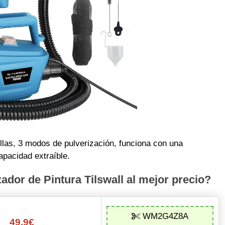
illas, 3 modos de pulverización, funciona con una
apacidad extraíble.
dor de Pintura Tilswall al mejor precio?
WM2G4Z8A
49,9€