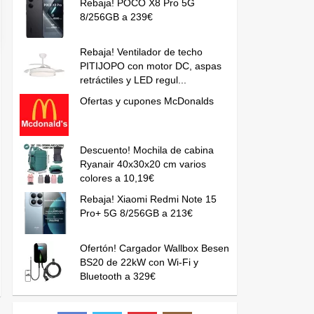
Rebaja! POCO X8 Pro 5G
8/256GB a 239€
Rebaja! Ventilador de techo
PITIJOPO con motor DC, aspas
retráctiles y LED regul...
Ofertas y cupones McDonalds
Descuento! Mochila de cabina
Ryanair 40x30x20 cm varios
colores a 10,19€
Rebaja! Xiaomi Redmi Note 15
Pro+ 5G 8/256GB a 213€
Ofertón! Cargador Wallbox Besen
BS20 de 22kW con Wi-Fi y
Bluetooth a 329€