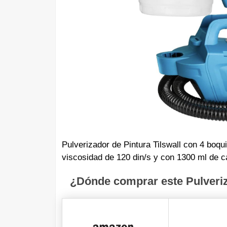
Pulverizador de Pintura Tilswall con 4 boqu
viscosidad de 120 din/s y
con 1300 ml de c
¿Dónde comprar este Pulveriza