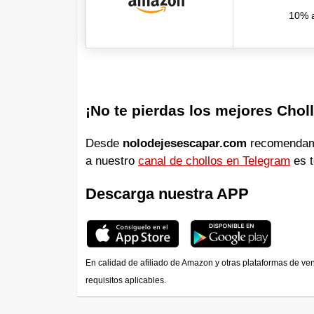
10% a
¡No te pierdas los mejores Chol
Desde
nolodejesescapar.com
recomendamos
a nuestro
canal de chollos en Telegram
es t
Descarga nuestra APP
En calidad de afiliado de Amazon y otras plataformas de ve
requisitos aplicables.