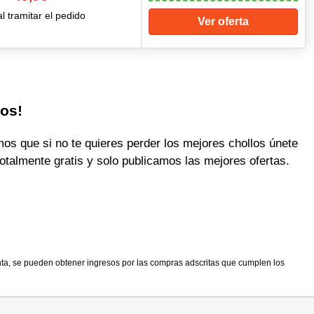
l tramitar el pedido
Ver oferta
los!
 que si no te quieres perder los mejores chollos únete
otalmente gratis y solo publicamos las mejores ofertas.
nta, se pueden obtener ingresos por las compras adscritas que cumplen los