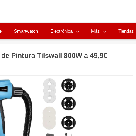
e
Smartwatch
Electrónica
Más
Tiendas
de Pintura Tilswall 800W a 49,9€