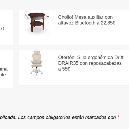
Chollo! Mesa auxiliar con
altavoz Bluetooth a 22,85€
17€
Ofertón! Silla ergonómica Drift
DRAIR35 con reposacabezas
puma
a 55€
ble
blicada.
Los campos obligatorios están marcados con
*