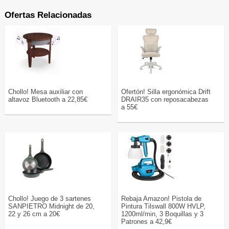
Ofertas Relacionadas
Chollo! Mesa auxiliar con
Ofertón! Silla ergonómica Drift
altavoz Bluetooth a 22,85€
DRAIR35 con reposacabezas
a 55€
Chollo! Juego de 3 sartenes
Rebaja Amazon! Pistola de
SANPIETRO Midnight de 20,
Pintura Tilswall 800W HVLP,
22 y 26 cm a 20€
1200ml/min, 3 Boquillas y 3
Patrones a 42,9€