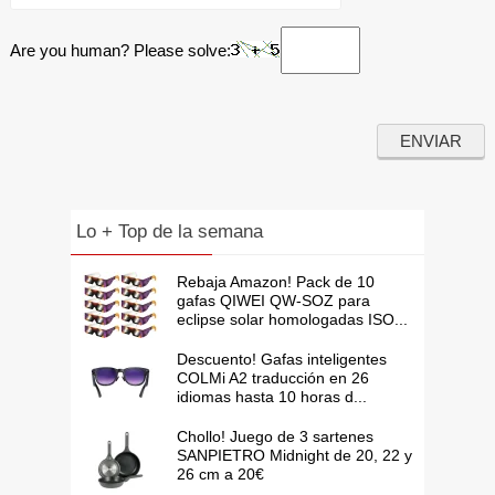
Are you human? Please solve:
Lo + Top de la semana
Rebaja Amazon! Pack de 10
gafas QIWEI QW-SOZ para
eclipse solar homologadas ISO...
Descuento! Gafas inteligentes
COLMi A2 traducción en 26
idiomas hasta 10 horas d...
Chollo! Juego de 3 sartenes
SANPIETRO Midnight de 20, 22 y
26 cm a 20€