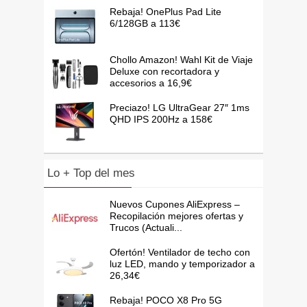
Rebaja! OnePlus Pad Lite
6/128GB a 113€
Chollo Amazon! Wahl Kit de Viaje
Deluxe con recortadora y
accesorios a 16,9€
Preciazo! LG UltraGear 27″ 1ms
QHD IPS 200Hz a 158€
Lo + Top del mes
Nuevos Cupones AliExpress –
Recopilación mejores ofertas y
Trucos (Actuali...
Ofertón! Ventilador de techo con
luz LED, mando y temporizador a
26,34€
Rebaja! POCO X8 Pro 5G