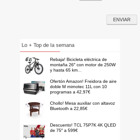
Lo + Top de la semana
Rebaja! Bicicleta eléctrica de
montaña 26″ con motor de 250W
y hasta 65 km...
Ofertón Amazon! Freidora de aire
doble M mimotec 11L con 10
programas a 42,97€
Chollo! Mesa auxiliar con altavoz
Bluetooth a 22,85€
Descuento! TCL 75P7K 4K QLED
de 75″ a 599€