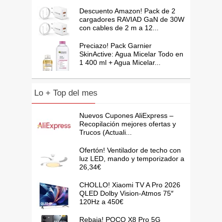
Descuento Amazon! Pack de 2
cargadores RAVIAD GaN de 30W
con cables de 2 m a 12...
Preciazo! Pack Garnier
SkinActive: Agua Micelar Todo en
1 400 ml + Agua Micelar...
Lo + Top del mes
Nuevos Cupones AliExpress –
Recopilación mejores ofertas y
Trucos (Actuali...
Ofertón! Ventilador de techo con
luz LED, mando y temporizador a
26,34€
CHOLLO! Xiaomi TV A Pro 2026
QLED Dolby Vision-Atmos 75″
120Hz a 450€
Rebaja! POCO X8 Pro 5G