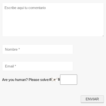
Are you human? Please solve: