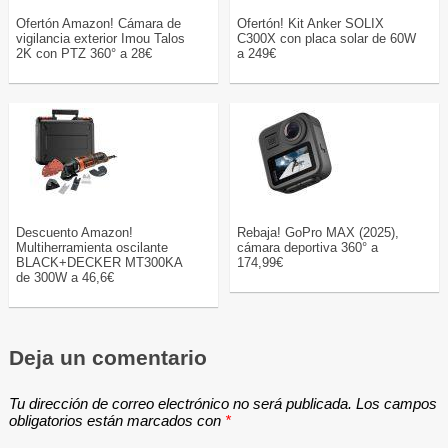
Ofertón Amazon! Cámara de
Ofertón! Kit Anker SOLIX
vigilancia exterior Imou Talos
C300X con placa solar de 60W
2K con PTZ 360° a 28€
a 249€
Descuento Amazon!
Rebaja! GoPro MAX (2025),
Multiherramienta oscilante
cámara deportiva 360° a
BLACK+DECKER MT300KA
174,99€
de 300W a 46,6€
Deja un comentario
Tu dirección de correo electrónico no será publicada.
Los campos
obligatorios están marcados con
*