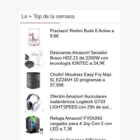
Lo + Top de la semana
Preciazo! Redmi Buds 6 Active a
9,8€
Descuento Amazon! Secador
Braun HD2.21 de 2200W con
tecnología IONTEC a 24,9€
Chollo! Moulinex Easy Fry Max
5L EZ245H 10 programas a
37,99€
Ofertón Amazon! Auriculares
inalámbricos Logitech G733
LIGHTSPEED con 29h de aut...
Rebaja Amazon! FYOUNG
cargador para 4 Joy-Con 2 con
LED a 7,3€
Nuevos Cupones AliExpress –