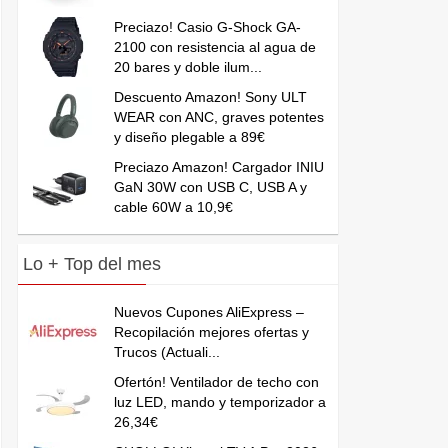
Preciazo! Casio G-Shock GA-
2100 con resistencia al agua de
20 bares y doble ilum...
Descuento Amazon! Sony ULT
WEAR con ANC, graves potentes
y diseño plegable a 89€
Preciazo Amazon! Cargador INIU
GaN 30W con USB C, USB A y
cable 60W a 10,9€
Lo + Top del mes
Nuevos Cupones AliExpress –
Recopilación mejores ofertas y
Trucos (Actuali...
Ofertón! Ventilador de techo con
luz LED, mando y temporizador a
26,34€