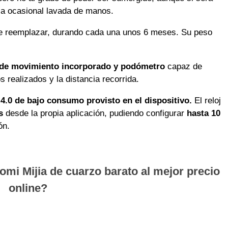
 la ocasional lavada de manos.
de reemplazar, durando cada una unos 6 meses. Su peso
r de movimiento incorporado y podómetro
capaz de
 realizados y la distancia recorrida.
4.0 de bajo consumo provisto en el dispositivo.
El reloj
s
desde la propia aplicación, pudiendo configurar
hasta 10
ón.
mi Mijia de cuarzo barato al mejor precio
online?