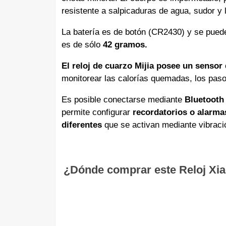
resistente a salpicaduras de agua, sudor y
La batería es de botón (CR2430) y se pue
es de sólo
42 gramos.
El reloj de cuarzo Mijia posee un senso
monitorear las calorías quemadas, los pasos
Es posible conectarse mediante
Bluetooth 
permite configurar
recordatorios o alarma
diferentes
que se activan mediante vibraci
¿Dónde comprar este Reloj Xiao