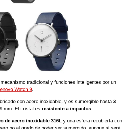
 mecanismo tradicional y funciones inteligentes por un
enovo Watch 9
.
abricado con acero inoxidable, y es sumergible hasta
3
9 mm. El cristal es
resistente a impactos.
o de acero inoxidable 316L
y una esfera recubierta con
 pero no al grado de poder ser sumergido, aunque si será