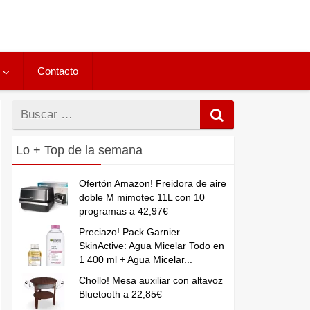
Contacto
Buscar
por
Lo + Top de la semana
Ofertón Amazon! Freidora de aire
doble M mimotec 11L con 10
programas a 42,97€
Preciazo! Pack Garnier
SkinActive: Agua Micelar Todo en
1 400 ml + Agua Micelar...
Chollo! Mesa auxiliar con altavoz
Bluetooth a 22,85€