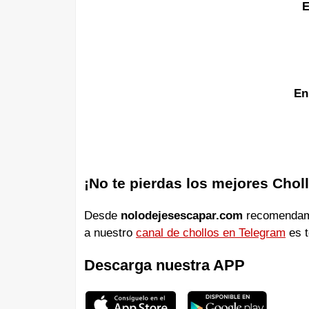
E
En
¡No te pierdas los mejores Chol
Desde
nolodejesescapar.com
recomendamos
a nuestro
canal de chollos en Telegram
es t
Descarga nuestra APP