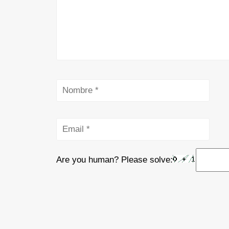
Are you human? Please solve: