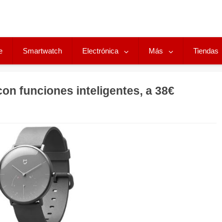
e
Smartwatch
Electrónica
Más
Tiendas
con funciones inteligentes, a 38€