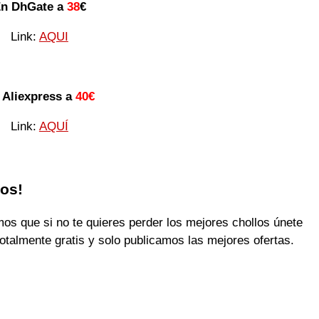
n DhGate a
38
€
Link:
AQUI
 Aliexpress a
40€
Link:
AQUÍ
los!
 que si no te quieres perder los mejores chollos únete
otalmente gratis y solo publicamos las mejores ofertas.