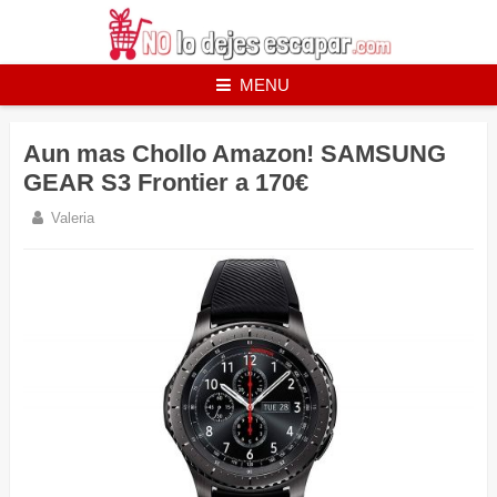
Skip
to
content
MENU
Aun mas Chollo Amazon! SAMSUNG
GEAR S3 Frontier a 170€
Valeria