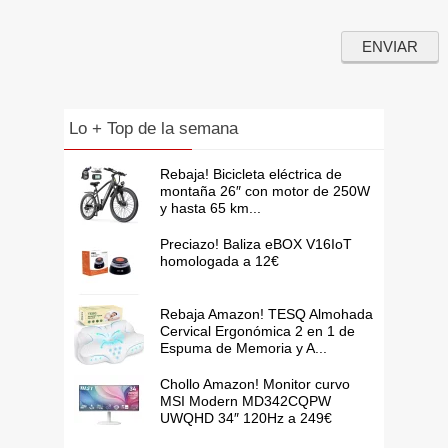
Lo + Top de la semana
Rebaja! Bicicleta eléctrica de
montaña 26″ con motor de 250W
y hasta 65 km...
Preciazo! Baliza eBOX V16IoT
homologada a 12€
Rebaja Amazon! TESQ Almohada
Cervical Ergonómica 2 en 1 de
Espuma de Memoria y A...
Chollo Amazon! Monitor curvo
MSI Modern MD342CQPW
UWQHD 34″ 120Hz a 249€