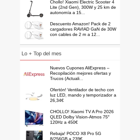
Chollo! Xiaomi Electric Scooter 4
Lite (2nd Gen), 300W y 25 km de
autonomía a 15...
Descuento Amazon! Pack de 2
cargadores RAVIAD GaN de 30W
con cables de 2 m a 12...
Lo + Top del mes
Nuevos Cupones AliExpress –
Recopilación mejores ofertas y
Trucos (Actuali...
Ofertón! Ventilador de techo con
luz LED, mando y temporizador a
26,34€
CHOLLO! Xiaomi TV A Pro 2026
QLED Dolby Vision-Atmos 75″
120Hz a 450€
Rebaja! POCO X8 Pro 5G
8/256GB a 239€