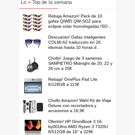
Lo + Top de la semana
Rebaja Amazon! Pack de 10
gafas QIWEI QW-SOZ para
eclipse solar homologadas ISO...
Descuento! Gafas inteligentes
COLMi A2 traducción en 26
idiomas hasta 10 horas d...
Chollo! Juego de 3 sartenes
SANPIETRO Midnight de 20, 22 y
26 cm a 20€
Rebaja! OnePlus Pad Lite
6/128GB a 113€
Chollo Amazon! Wahl Kit de Viaje
Deluxe con recortadora y
accesorios a 16,9€
Ofertón! HP OmniBook 3 16-
by0018ns AMD Ryzen 3 7320U
8/512GB de 16″ a 329€