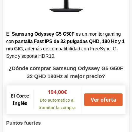
El
Samsung Odyssey G5 G50F
es un monitor gaming
con
pantalla Fast IPS de 32 pulgadas QHD
,
180 Hz y 1
ms GtG
, además de compatibilidad con FreeSync, G-
Sync y soporte HDR10.
¿Dónde comprar Samsung Odyssey G5 G50F
32 QHD 180Hz al mejor precio?
194,00€
El Corte
Ver oferta
Dto automatico al
Inglés
tramitar la compra
Puntos fuertes