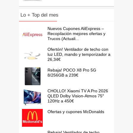
Lo + Top del mes
Nuevos Cupones AliExpress –
Recopilación mejores ofertas y
Trucos (Actuali...
Ofertón! Ventilador de techo con
luz LED, mando y temporizador a
26,34€
Rebaja! POCO X8 Pro 5G
8/256GB a 239€
CHOLLO! Xiaomi TV A Pro 2026
QLED Dolby Vision-Atmos 75″
120Hz a 450€
Ofertas y cupones McDonalds
Rebaja! Ventilador de techo