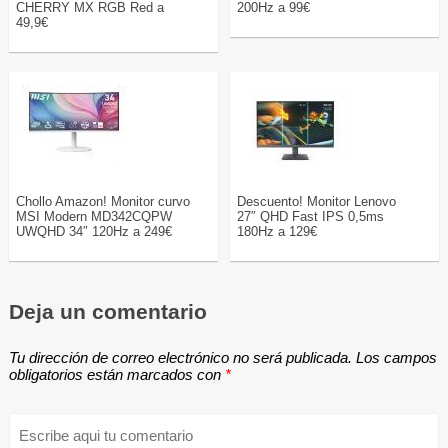
CHERRY MX RGB Red a
200Hz a 99€
49,9€
Chollo Amazon! Monitor curvo
Descuento! Monitor Lenovo
MSI Modern MD342CQPW
27″ QHD Fast IPS 0,5ms
UWQHD 34″ 120Hz a 249€
180Hz a 129€
Deja un comentario
Tu dirección de correo electrónico no será publicada.
Los campos
obligatorios están marcados con
*