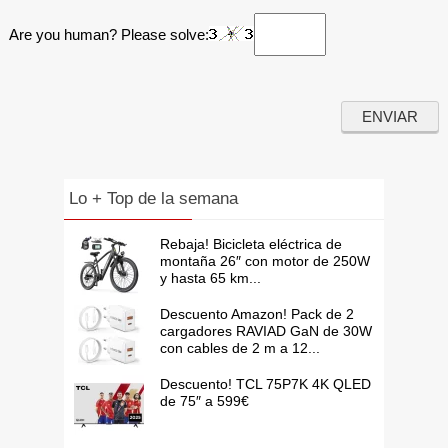
Are you human? Please solve:
Lo + Top de la semana
Rebaja! Bicicleta eléctrica de
montaña 26″ con motor de 250W
y hasta 65 km...
Descuento Amazon! Pack de 2
cargadores RAVIAD GaN de 30W
con cables de 2 m a 12...
Descuento! TCL 75P7K 4K QLED
de 75″ a 599€