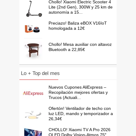
Chollo! Xiaomi Electric Scooter 4
Lite (2nd Gen), 300W y 25 km de
autonomía a 15...
Preciazo! Baliza eBOX V16IoT
homologada a 12€
Chollo! Mesa auxiliar con altavoz
Bluetooth a 22,85€
Lo + Top del mes
Nuevos Cupones AliExpress –
Recopilación mejores ofertas y
Trucos (Actuali...
Ofertón! Ventilador de techo con
luz LED, mando y temporizador a
26,34€
CHOLLO! Xiaomi TV A Pro 2026
QLED Dolby Vision-Atmos 75″