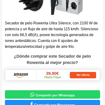
Secador de pelo Rowenta Ultra Silence, con 2100 W de
potencia y un flujo de aire de hasta 115 km/h. Silencioso
con solo 66,5 dB(A), posee tecnología generadora de
iones antiestáticos. Cuenta con 6 ajustes de
temperatura/velocidad y golpe de aire frío.
¿Dónde comprar este Secador de pelo
Rowenta al mejor precio?
39,90€
Ver oferta
Oferta Flash

Compartir por Whatsapp

Compartir por Messenger