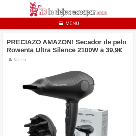
Skip
to
content
MENU
PRECIAZO AMAZON! Secador de pelo
Rowenta Ultra Silence 2100W a 39,9€
Valeria