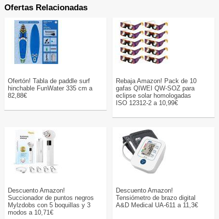
Ofertas Relacionadas
Ofertón! Tabla de paddle surf
Rebaja Amazon! Pack de 10
hinchable FunWater 335 cm a
gafas QIWEI QW-SOZ para
82,88€
eclipse solar homologadas
ISO 12312-2 a 10,99€
Descuento Amazon!
Descuento Amazon!
Succionador de puntos negros
Tensiómetro de brazo digital
Mylzdobs con 5 boquillas y 3
A&D Medical UA-611 a 11,3€
modos a 10,71€