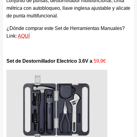
conjunto de puntas, destornillador multifuncional, cinta
métrica con autobloqueo, llave inglesa ajustable y alicate
de punta multifuncional.
¿Dónde comprar este Set de Herramientas Manuales?
Link:
AQUÍ
Set de Destornillador Electrico 3.6V a
59,9€