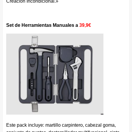
Creación Incondicional.»
Set de Herramientas Manuales a
39,9€
Este pack incluye: martillo carpintero, cabezal goma,