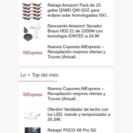
Rebaja Amazon! Pack de 10
gafas QIWEI QW-SOZ para
eclipse solar homologadas ISO...
Descuento Amazon! Secador
Braun HD2.21 de 2200W con
tecnología IONTEC a 24,9€
Nuevos Cupones AliExpress –
Recopilación mejores ofertas y
Trucos (Actuali...
Lo + Top del mes
Nuevos Cupones AliExpress –
Recopilación mejores ofertas y
Trucos (Actuali...
Ofertón! Ventilador de techo con
luz LED, mando y temporizador a
26,34€
Rebaja! POCO X8 Pro 5G