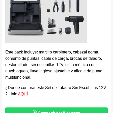
Este pack incluye: martillo carpintero, cabezal goma,
conjunto de puntas, cable de carga, brocas de taladro,
destornillador sin escobillas 12V, cinta métrica con
autobloqueo, llave inglesa ajustable y alicate de punta
multifuncional.
¿Dónde comprar este Set de Taladro Sin Escobillas 12V
? Link:
AQUÍ

Compartir por Whatsapp