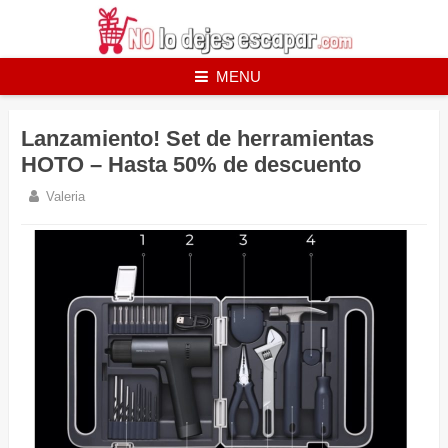
Skip
to
content
MENU
Lanzamiento! Set de herramientas
HOTO – Hasta 50% de descuento
Valeria