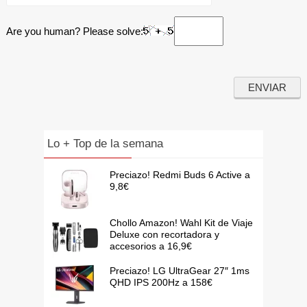
Are you human? Please solve:
Lo + Top de la semana
Preciazo! Redmi Buds 6 Active a
9,8€
Chollo Amazon! Wahl Kit de Viaje
Deluxe con recortadora y
accesorios a 16,9€
Preciazo! LG UltraGear 27″ 1ms
QHD IPS 200Hz a 158€