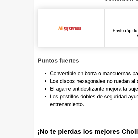
Envío rápid
Puntos fuertes
Convertible en barra o mancuernas par
Los discos hexagonales no ruedan al de
El agarre antideslizante mejora la suj
Los pestillos dobles de seguridad ayud
entrenamiento.
¡No te pierdas los mejores Chol