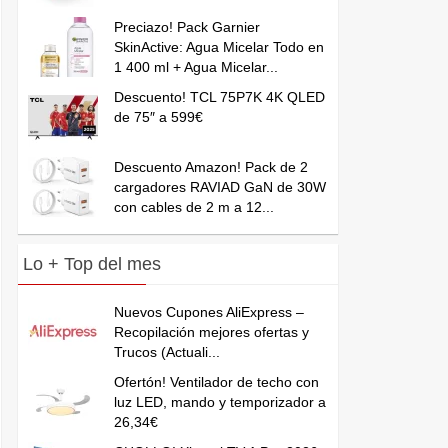
Preciazo! Pack Garnier
SkinActive: Agua Micelar Todo en
1 400 ml + Agua Micelar...
Descuento! TCL 75P7K 4K QLED
de 75″ a 599€
Descuento Amazon! Pack de 2
cargadores RAVIAD GaN de 30W
con cables de 2 m a 12...
Lo + Top del mes
Nuevos Cupones AliExpress –
Recopilación mejores ofertas y
Trucos (Actuali...
Ofertón! Ventilador de techo con
luz LED, mando y temporizador a
26,34€