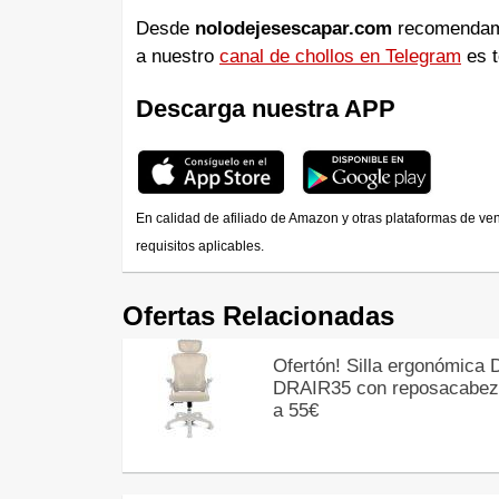
Desde
nolodejesescapar.com
recomendamos
a nuestro
canal de chollos en Telegram
es t
Descarga nuestra APP
En calidad de afiliado de Amazon y otras plataformas de ve
requisitos aplicables.
Ofertas Relacionadas
Ofertón! Silla ergonómica D
DRAIR35 con reposacabe
a 55€