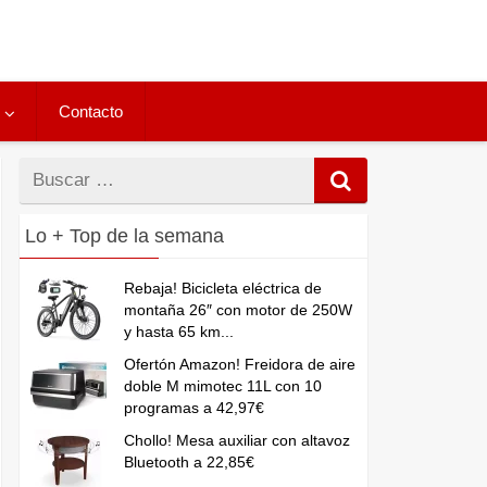
Contacto
Buscar
por
Lo + Top de la semana
Rebaja! Bicicleta eléctrica de
montaña 26″ con motor de 250W
y hasta 65 km...
Ofertón Amazon! Freidora de aire
doble M mimotec 11L con 10
programas a 42,97€
Chollo! Mesa auxiliar con altavoz
Bluetooth a 22,85€