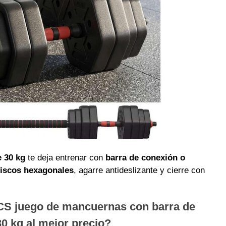
 30 kg
te deja entrenar con
barra de conexión o
iscos hexagonales
, agarre antideslizante y cierre con
 juego de mancuernas con barra de
0 kg al mejor precio?