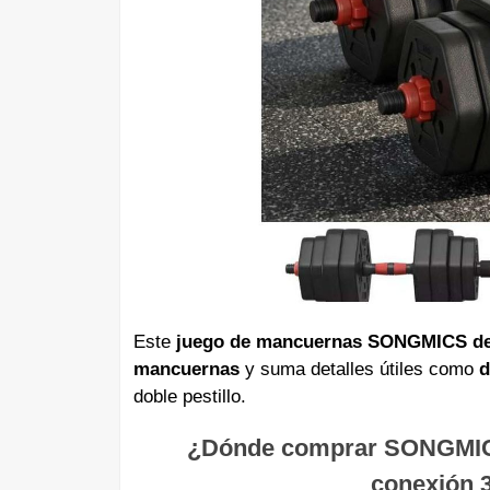
Este
juego de mancuernas SONGMICS de
mancuernas
y suma detalles útiles como
d
doble pestillo.
¿Dónde comprar SONGMICS
conexión 3