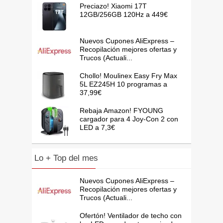
Preciazo! Xiaomi 17T
12GB/256GB 120Hz a 449€
Nuevos Cupones AliExpress –
Recopilación mejores ofertas y
Trucos (Actuali...
Chollo! Moulinex Easy Fry Max
5L EZ245H 10 programas a
37,99€
Rebaja Amazon! FYOUNG
cargador para 4 Joy-Con 2 con
LED a 7,3€
Lo + Top del mes
Nuevos Cupones AliExpress –
Recopilación mejores ofertas y
Trucos (Actuali...
Ofertón! Ventilador de techo con