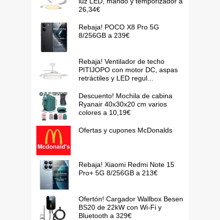
luz LED, mando y temporizador a
26,34€
Rebaja! POCO X8 Pro 5G
8/256GB a 239€
Rebaja! Ventilador de techo
PITIJOPO con motor DC, aspas
retráctiles y LED regul...
Descuento! Mochila de cabina
Ryanair 40x30x20 cm varios
colores a 10,19€
Ofertas y cupones McDonalds
Rebaja! Xiaomi Redmi Note 15
Pro+ 5G 8/256GB a 213€
Ofertón! Cargador Wallbox Besen
BS20 de 22kW con Wi-Fi y
Bluetooth a 329€