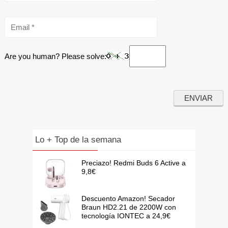
Are you human? Please solve:
Lo + Top de la semana
Preciazo! Redmi Buds 6 Active a
9,8€
Descuento Amazon! Secador
Braun HD2.21 de 2200W con
tecnología IONTEC a 24,9€