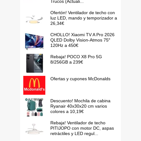
Trucos (Actuali...
Ofertón! Ventilador de techo con
luz LED, mando y temporizador a
26,34€
CHOLLO! Xiaomi TV A Pro 2026
QLED Dolby Vision-Atmos 75″
120Hz a 450€
Rebaja! POCO X8 Pro 5G
8/256GB a 239€
Ofertas y cupones McDonalds
Descuento! Mochila de cabina
Ryanair 40x30x20 cm varios
colores a 10,19€
Rebaja! Ventilador de techo
PITIJOPO con motor DC, aspas
retráctiles y LED regul...