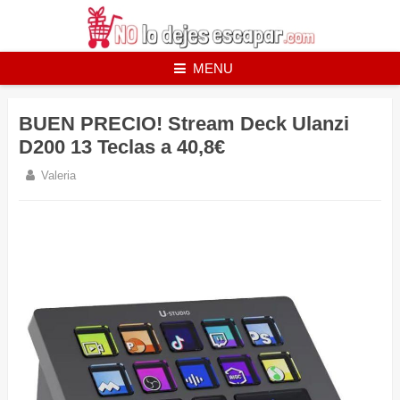
Skip
to
content
MENU
BUEN PRECIO! Stream Deck Ulanzi
D200 13 Teclas a 40,8€
Valeria