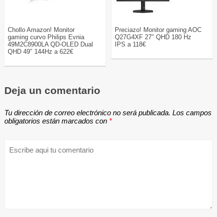
Chollo Amazon! Monitor
Preciazo! Monitor gaming AOC
gaming curvo Philips Evnia
Q27G4XF 27″ QHD 180 Hz
49M2C8900LA QD-OLED Dual
IPS a 118€
QHD 49″ 144Hz a 622€
Deja un comentario
Tu dirección de correo electrónico no será publicada.
Los campos
obligatorios están marcados con
*