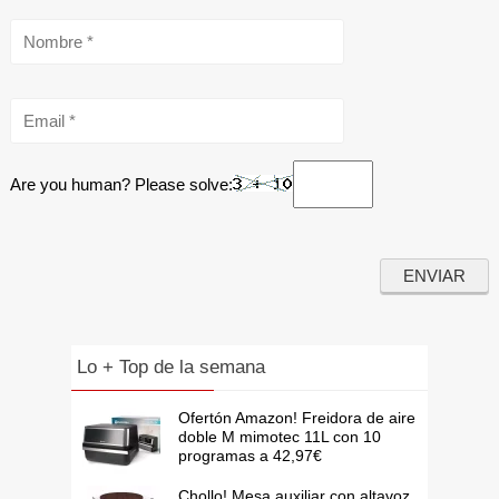
Are you human? Please solve:
Lo + Top de la semana
Ofertón Amazon! Freidora de aire
doble M mimotec 11L con 10
programas a 42,97€
Chollo! Mesa auxiliar con altavoz