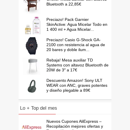
Bluetooth a 22,85€
Preciazo! Pack Garnier
SkinActive: Agua Micelar Todo en
1 400 ml + Agua Micelar...
Preciazo! Casio G-Shock GA-
2100 con resistencia al agua de
20 bares y doble ilum...
Rebaja! Mesa auxiliar TD
Systems con altavoz Bluetooth de
20W de 3″ a 17€
Descuento Amazon! Sony ULT
WEAR con ANC, graves potentes
y diseño plegable a 89€
Lo + Top del mes
Nuevos Cupones AliExpress –
Recopilación mejores ofertas y