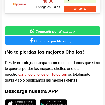
40,8€
Entrega en 5 días
Ver oferta

Compartir por Whatsapp

Compartir por Messenger
¡No te pierdas los mejores Chollos!
Desde
nolodejesescapar.com
recomendamos que si no
te quieres perder los mejores chollos únete a
nuestro
canal de chollos en Telegram
es totalmente
gratis y solo publicamos las mejores ofertas.
Descarga nuestra APP