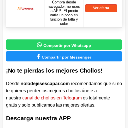
Compra desde
navegador, no uses
Ver oferta
la APP- El precio
varía un poco en
función de talla y
color

Compartir por Whatsapp

Compartir por Messenger
¡No te pierdas los mejores Chollos!
Desde
nolodejesescapar.com
recomendamos que si no
te quieres perder los mejores chollos únete a
nuestro
canal de chollos en Telegram
es totalmente
gratis y solo publicamos las mejores ofertas.
Descarga nuestra APP