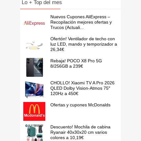
Lo + Top del mes
Nuevos Cupones AliExpress –
Recopilación mejores ofertas y
Trucos (Actuali...
Ofertón! Ventilador de techo con
luz LED, mando y temporizador a
26,34€
Rebaja! POCO X8 Pro 5G
8/256GB a 239€
CHOLLO! Xiaomi TV A Pro 2026
QLED Dolby Vision-Atmos 75″
120Hz a 450€
Ofertas y cupones McDonalds
Descuento! Mochila de cabina
Ryanair 40x30x20 cm varios
colores a 10,19€