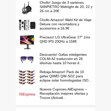
Chollo! Juego de 3 sartenes
SANPIETRO Midnight de 20, 22 y
26 cm a 20€
Chollo Amazon! Wahl Kit de Viaje
Deluxe con recortadora y
accesorios a 16,9€
Preciazo! LG UltraGear 27″ 1ms
QHD IPS 200Hz a 158€
Descuento! Gafas inteligentes
COLMi A2 traducción en 26
idiomas hasta 10 horas d...
Rebaja Amazon! Pack de 10
gafas QIWEI QW-SOZ para
eclipse solar homologadas ISO...
Nuevos Cupones AliExpress –
Recopilación mejores ofertas y
Trucos (Actuali...