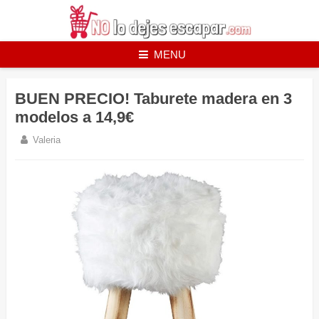
Skip
to
content
MENU
BUEN PRECIO! Taburete madera en 3
modelos a 14,9€
Valeria