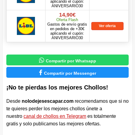
aplicando el cupón:
ANIVERSARIO30
14,90€
Oferta Flash
Gastos de envío gratis
Ver oferta
en pedidos de +30€
aplicando el cupón:
ANIVERSARIO30

Compartir por Whatsapp

Compartir por Messenger
¡No te pierdas los mejores Chollos!
Desde
nolodejesescapar.com
recomendamos que si no
te quieres perder los mejores chollos únete a
nuestro
canal de chollos en Telegram
es totalmente
gratis y solo publicamos las mejores ofertas.