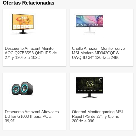
Ofertas Relacionadas
Descuento Amazon! Monitor
Chollo Amazon! Monitor curvo
AOC Q27B35S3 QHD IPS de
MSI Modern MD342CQPW
27″ y 120Hz a 102€
UWQHD 34″ 120Hz a 249€
Descuento Amazon! Altavoces
Ofertón! Monitor gaming MSI
Edifier G1000 II para PC a
Rapid IPS de 27″, y 0,5ms
39,9€
200Hz a 99€