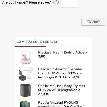
Are you human? Please solve:
Lo + Top de la semana
Preciazo! Redmi Buds 6 Active a
9,8€
Descuento Amazon! Secador
Braun HD2.21 de 2200W con
tecnología IONTEC a 24,9€
Chollo! Moulinex Easy Fry Max
5L EZ245H 10 programas a
37,99€
Rebaja Amazon! FYOUNG
cargador para 4 Joy-Con 2 con