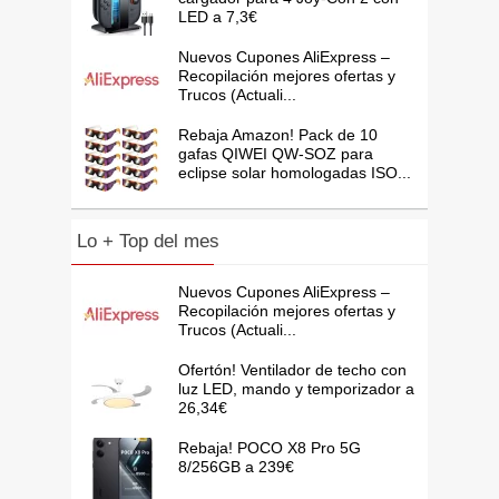
LED a 7,3€
Nuevos Cupones AliExpress –
Recopilación mejores ofertas y
Trucos (Actuali...
Rebaja Amazon! Pack de 10
gafas QIWEI QW-SOZ para
eclipse solar homologadas ISO...
Lo + Top del mes
Nuevos Cupones AliExpress –
Recopilación mejores ofertas y
Trucos (Actuali...
Ofertón! Ventilador de techo con
luz LED, mando y temporizador a
26,34€
Rebaja! POCO X8 Pro 5G
8/256GB a 239€