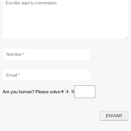
Are you human? Please solve: