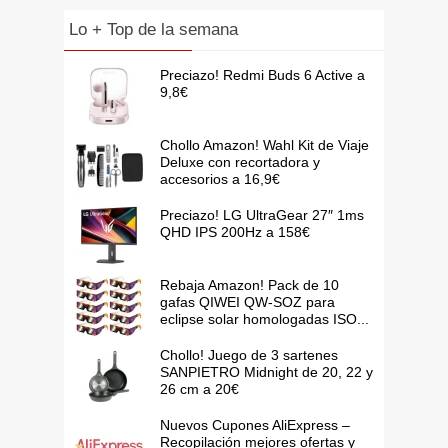
Lo + Top de la semana
Preciazo! Redmi Buds 6 Active a
9,8€
Chollo Amazon! Wahl Kit de Viaje
Deluxe con recortadora y
accesorios a 16,9€
Preciazo! LG UltraGear 27″ 1ms
QHD IPS 200Hz a 158€
Rebaja Amazon! Pack de 10
gafas QIWEI QW-SOZ para
eclipse solar homologadas ISO...
Chollo! Juego de 3 sartenes
SANPIETRO Midnight de 20, 22 y
26 cm a 20€
Nuevos Cupones AliExpress –
Recopilación mejores ofertas y