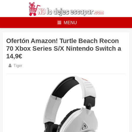
Skip
to
content
MENU
Ofertón Amazon! Turtle Beach Recon
70 Xbox Series S/X Nintendo Switch a
14,9€
Tiger