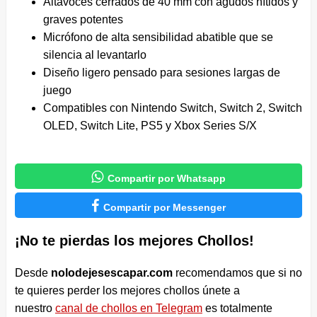
Altavoces cerrados de 40 mm con agudos nítidos y
graves potentes
Micrófono de alta sensibilidad abatible que se
silencia al levantarlo
Diseño ligero pensado para sesiones largas de
juego
Compatibles con Nintendo Switch, Switch 2, Switch
OLED, Switch Lite, PS5 y Xbox Series S/X

Compartir por Whatsapp

Compartir por Messenger
¡No te pierdas los mejores Chollos!
Desde
nolodejesescapar.com
recomendamos que si no
te quieres perder los mejores chollos únete a
nuestro
canal de chollos en Telegram
es totalmente