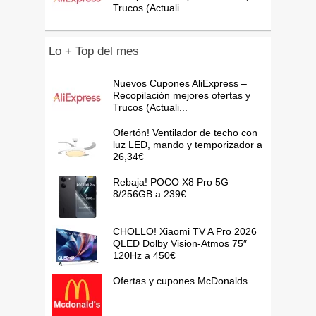
Trucos (Actuali...
Lo + Top del mes
Nuevos Cupones AliExpress –
Recopilación mejores ofertas y
Trucos (Actuali...
Ofertón! Ventilador de techo con
luz LED, mando y temporizador a
26,34€
Rebaja! POCO X8 Pro 5G
8/256GB a 239€
CHOLLO! Xiaomi TV A Pro 2026
QLED Dolby Vision-Atmos 75″
120Hz a 450€
Ofertas y cupones McDonalds