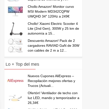
Chollo Amazon! Monitor curvo
MSI Modern MD342CQPW
UWQHD 34″ 120Hz a 249€
Chollo! Xiaomi Electric Scooter 4
Lite (2nd Gen), 300W y 25 km de
autonomía a 15...
Descuento Amazon! Pack de 2
cargadores RAVIAD GaN de 30W
con cables de 2 m a 12...
Lo + Top del mes
Nuevos Cupones AliExpress –
Recopilación mejores ofertas y
Trucos (Actuali...
Ofertón! Ventilador de techo con
luz LED, mando y temporizador a
26,34€