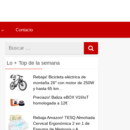
Contacto
Buscar
por
Lo + Top de la semana
Rebaja! Bicicleta eléctrica de
montaña 26″ con motor de 250W
y hasta 65 km...
Preciazo! Baliza eBOX V16IoT
homologada a 12€
Rebaja Amazon! TESQ Almohada
Cervical Ergonómica 2 en 1 de
Espuma de Memoria y A...