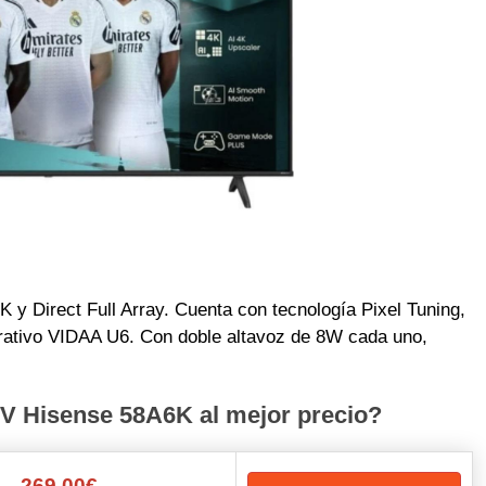
 y Direct Full Array. Cuenta con tecnología Pixel Tuning,
tivo VIDAA U6. Con doble altavoz de 8W cada uno,
V Hisense 58A6K al mejor precio?
269,00€