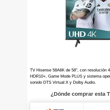
TV Hisense 58A6K de 58″, con resolución 4K
HDR10+, Game Mode PLUS y sistema opera
sonido DTS Virtual:X y Dolby Audio.
¿Dónde comprar esta T