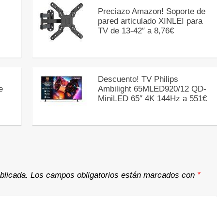
Preciazo Amazon! Soporte de
pared articulado XINLEI para
TV de 13-42″ a 8,76€
Descuento! TV Philips
e
Ambilight 65MLED920/12 QD-
MiniLED 65″ 4K 144Hz a 551€
blicada.
Los campos obligatorios están marcados con
*