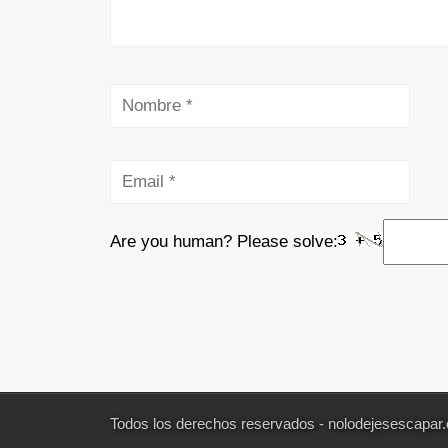
Are you human? Please solve:
Todos los derechos reservados - nolodejesescapar