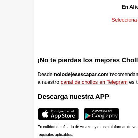
En Ali
Selecciona
¡No te pierdas los mejores Chol
Desde
nolodejesescapar.com
recomendamos
a nuestro
canal de chollos en Telegram
es t
Descarga nuestra APP
En calidad de afiliado de Amazon y otras plataformas de ve
requisitos aplicables.