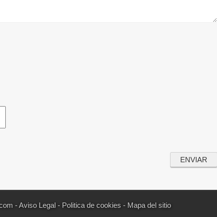
.com -
Aviso Legal
-
Politica de cookies
-
Mapa del sitio