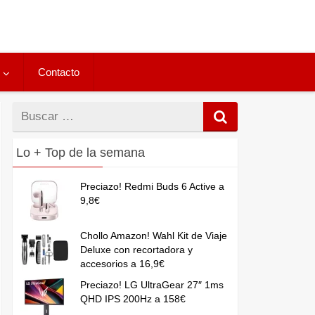
Contacto
Buscar
por
Lo + Top de la semana
Preciazo! Redmi Buds 6 Active a
9,8€
Chollo Amazon! Wahl Kit de Viaje
Deluxe con recortadora y
accesorios a 16,9€
Preciazo! LG UltraGear 27″ 1ms
QHD IPS 200Hz a 158€