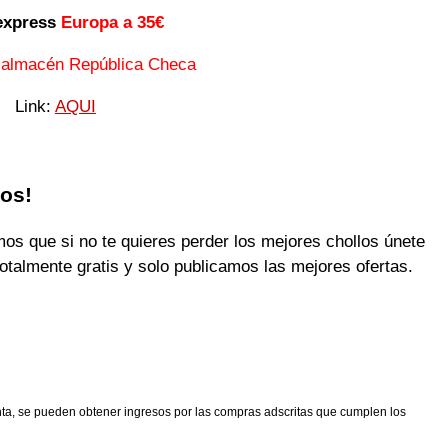
express
Europa a 35€
 almacén República Checa
Link:
AQUI
los!
 que si no te quieres perder los mejores chollos únete
otalmente gratis y solo publicamos las mejores ofertas.
nta, se pueden obtener ingresos por las compras adscritas que cumplen los