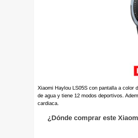
Xiaomi Haylou LS05S con pantalla a color de
de agua y tiene 12 modos deportivos. Además
cardiaca.
¿Dónde comprar este Xiaom