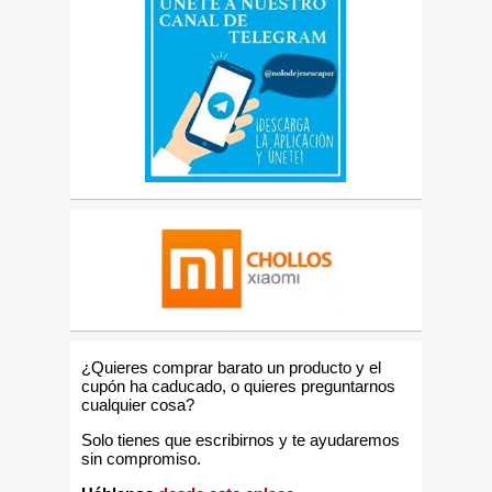
¿Quieres comprar barato un producto y el
cupón ha caducado, o quieres preguntarnos
cualquier cosa?
Solo tienes que escribirnos y te ayudaremos
sin compromiso.