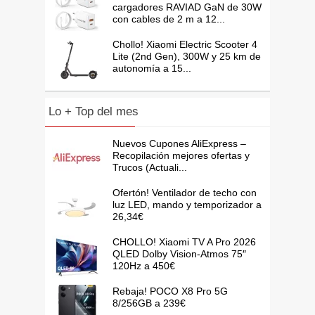
cargadores RAVIAD GaN de 30W
con cables de 2 m a 12...
Chollo! Xiaomi Electric Scooter 4
Lite (2nd Gen), 300W y 25 km de
autonomía a 15...
Lo + Top del mes
Nuevos Cupones AliExpress –
Recopilación mejores ofertas y
Trucos (Actuali...
Ofertón! Ventilador de techo con
luz LED, mando y temporizador a
26,34€
CHOLLO! Xiaomi TV A Pro 2026
QLED Dolby Vision-Atmos 75″
120Hz a 450€
Rebaja! POCO X8 Pro 5G
8/256GB a 239€