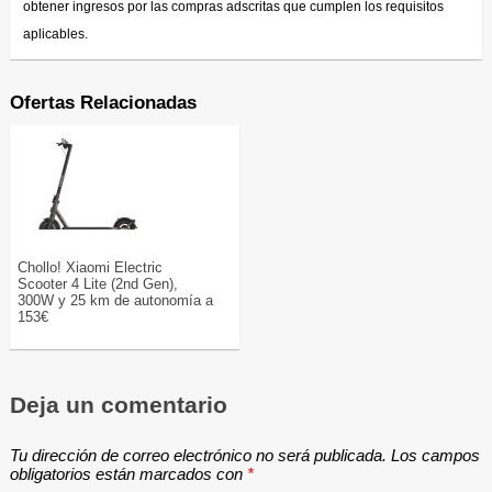
obtener ingresos por las compras adscritas que cumplen los requisitos
aplicables.
Ofertas Relacionadas
Chollo! Xiaomi Electric
Scooter 4 Lite (2nd Gen),
300W y 25 km de autonomía a
153€
Deja un comentario
Tu dirección de correo electrónico no será publicada.
Los campos
obligatorios están marcados con
*