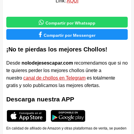
Link:
AQUÍ

Compartir por Whatsapp

Compartir por Messenger
¡No te pierdas los mejores Chollos!
Desde
nolodejesescapar.com
recomendamos que si no
te quieres perder los mejores chollos únete a
nuestro
canal de chollos en Telegram
es totalmente
gratis y solo publicamos las mejores ofertas.
Descarga nuestra APP
En calidad de afiliado de Amazon y otras plataformas de venta, se pueden