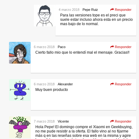
4 marzo 2018
Pepe Ruiz
Responder
Para las versiones tope es el preci que
suele estar incluso ahora esta en un precio
mas bajo de lo normal.
6 marzo 2018
Paco
Responder
Cierto fallo mio que lo entendí mal el mensaje. Gracias!!
6 marzo 2018
Alexander
Responder
Muy buen producto
7 marzo 2018
Vicente
Responder
Hola Pepe! El domingo compre el Xiaomi en Geekbuying,
no me pude resistir a la oferta. El fallo vino al no fijarme
más q en las reseñas sobre esa web en la misma y agire