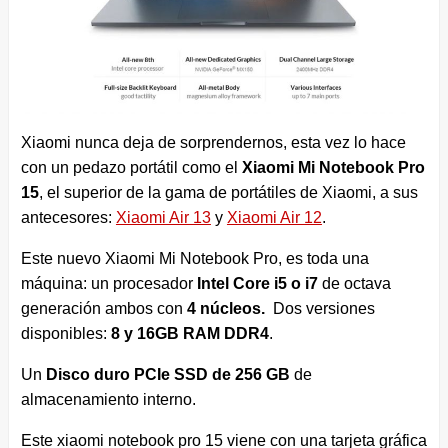
Xiaomi nunca deja de sorprendernos, esta vez lo hace
con un pedazo portátil como el
Xiaomi Mi Notebook Pro
15
, el superior de la gama de portátiles de Xiaomi, a sus
antecesores:
Xiaomi Air 13
y
Xiaomi Air 12
.
Este nuevo Xiaomi Mi Notebook Pro, es toda una
máquina: un procesador
Intel Core i5 o i7
de octava
generación ambos con
4 núcleos.
Dos versiones
disponibles:
8 y 16GB RAM DDR4
.
Un
Disco duro PCIe SSD de 256 GB
de
almacenamiento interno.
Este xiaomi notebook pro 15 viene con una tarjeta gráfica