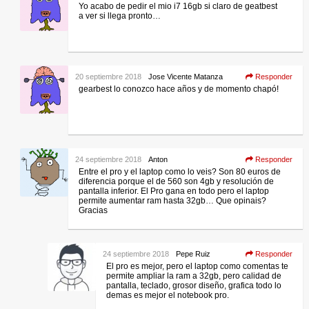
Yo acabo de pedir el mio i7 16gb si claro de geatbest
a ver si llega pronto…
20 septiembre 2018
Jose Vicente Matanza
Responder
gearbest lo conozco hace años y de momento chapó!
24 septiembre 2018
Anton
Responder
Entre el pro y el laptop como lo veis? Son 80 euros de
diferencia porque el de 560 son 4gb y resolución de
pantalla inferior. El Pro gana en todo pero el laptop
permite aumentar ram hasta 32gb… Que opinais?
Gracias
24 septiembre 2018
Pepe Ruiz
Responder
El pro es mejor, pero el laptop como comentas te
permite ampliar la ram a 32gb, pero calidad de
pantalla, teclado, grosor diseño, grafica todo lo
demas es mejor el notebook pro.