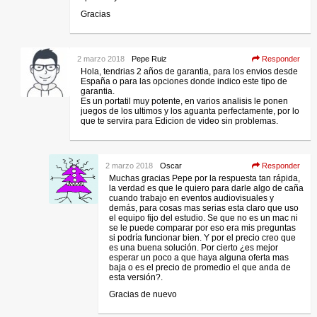
Gracias
2 marzo 2018
Pepe Ruiz
Responder
Hola, tendrias 2 años de garantia, para los envios desde
España o para las opciones donde indico este tipo de
garantia.
Es un portatil muy potente, en varios analisis le ponen
juegos de los ultimos y los aguanta perfectamente, por lo
que te servira para Edicion de video sin problemas.
2 marzo 2018
Oscar
Responder
Muchas gracias Pepe por la respuesta tan rápida,
la verdad es que le quiero para darle algo de caña
cuando trabajo en eventos audiovisuales y
demás, para cosas mas serias esta claro que uso
el equipo fijo del estudio. Se que no es un mac ni
se le puede comparar por eso era mis preguntas
si podría funcionar bien. Y por el precio creo que
es una buena solución. Por cierto ¿es mejor
esperar un poco a que haya alguna oferta mas
baja o es el precio de promedio el que anda de
esta versión?.
Gracias de nuevo