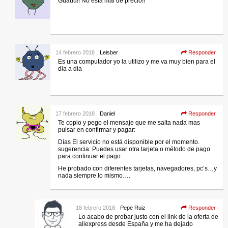
Guauu!! No esta mal de precio!!
14 febrero 2018
Leisber
Responder
Es una computador yo la utilizo y me va muy bien para el
dia a dia
17 febrero 2018
Daniel
Responder
Te copio y pego el mensaje que me salta nada mas
pulsar en confirmar y pagar:
Días El servicio no está disponible por el momento.
sugerencia: Puedes usar otra tarjeta o método de pago
para continuar el pago.
He probado con diferentes tarjetas, navegadores, pc’s…y
nada siempre lo mismo….
18 febrero 2018
Pepe Ruiz
Responder
Lo acabo de probar justo con el link de la oferta de
aliexpress desde España y me ha dejado