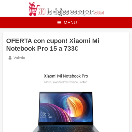
Skip
to
content
MENU
OFERTA con cupon! Xiaomi Mi
Notebook Pro 15 a 733€
Valeria