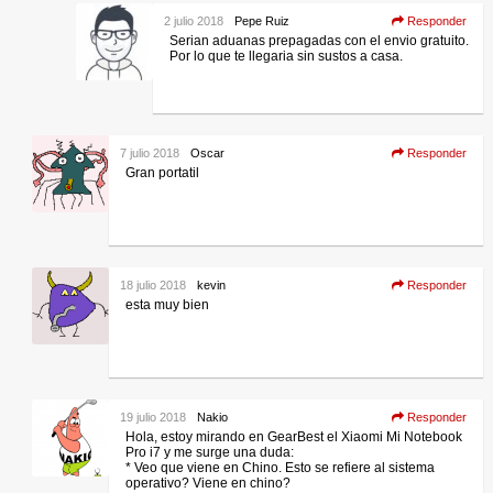
2 julio 2018
Pepe Ruiz
Responder
Serian aduanas prepagadas con el envio gratuito.
Por lo que te llegaria sin sustos a casa.
7 julio 2018
Oscar
Responder
Gran portatil
18 julio 2018
kevin
Responder
esta muy bien
19 julio 2018
Nakio
Responder
Hola, estoy mirando en GearBest el Xiaomi Mi Notebook
Pro i7 y me surge una duda:
* Veo que viene en Chino. Esto se refiere al sistema
operativo? Viene en chino?