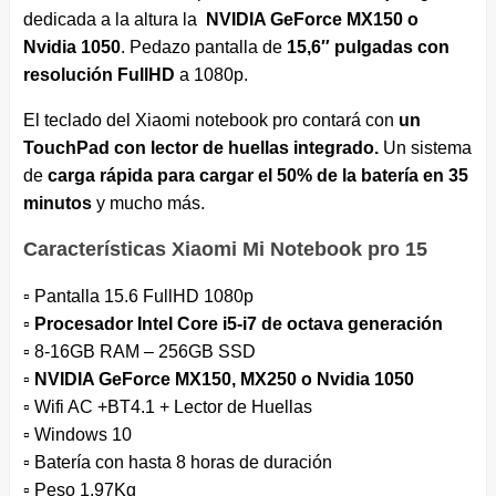
dedicada a la altura la
NVIDIA GeForce MX150 o
Nvidia 1050
. Pedazo pantalla de
15,6″ pulgadas con
resolución FullHD
a 1080p.
El teclado del Xiaomi notebook pro contará con
un
TouchPad con lector de huellas integrado.
Un sistema
de
carga rápida para cargar el 50% de la batería en 35
minutos
y mucho más.
Características Xiaomi Mi Notebook pro 15
▫ Pantalla 15.6 FullHD 1080p
▫ Procesador Intel Core i5-i7 de octava generación
▫ 8-16GB RAM – 256GB SSD
▫
NVIDIA GeForce MX150, MX250 o Nvidia 1050
▫ Wifi AC +BT4.1 + Lector de Huellas
▫ Windows 10
▫ Batería con hasta 8 horas de duración
▫ Peso 1,97Kg