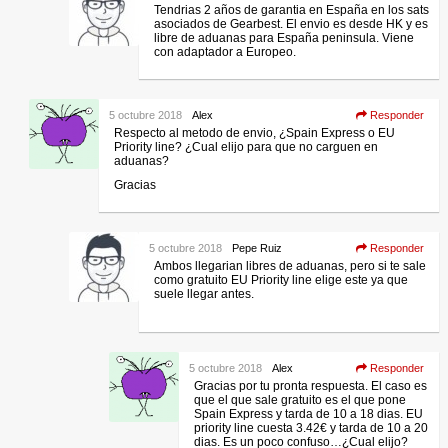
Tendrias 2 años de garantia en España en los sats
asociados de Gearbest. El envio es desde HK y es
libre de aduanas para España peninsula. Viene
con adaptador a Europeo.
5 octubre 2018
Alex
Responder
Respecto al metodo de envio, ¿Spain Express o EU
Priority line? ¿Cual elijo para que no carguen en
aduanas?
Gracias
5 octubre 2018
Pepe Ruiz
Responder
Ambos llegarian libres de aduanas, pero si te sale
como gratuito EU Priority line elige este ya que
suele llegar antes.
5 octubre 2018
Alex
Responder
Gracias por tu pronta respuesta. El caso es
que el que sale gratuito es el que pone
Spain Express y tarda de 10 a 18 dias. EU
priority line cuesta 3.42€ y tarda de 10 a 20
dias. Es un poco confuso…¿Cual elijo?