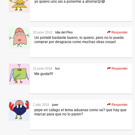
yo quiero uno asi a ponerme a ahorrar😛😅
20 junio 2018
Idia del Pino
Responder
Un portatil bastante bueno, lo quiero, pero no lo puedo
comprar por desgracia como muchas otras cosas!
21 junio 2018
Ivo
Responder
Me gusta!!!!
2 julio 2018
juan
Responder
pepe en cafago el tema aduanas como va? que hay que
marcar para que no lo paren?