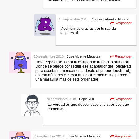
16 septiembre 2018
Andrea Labrador Muñoz
Responder
Muchísimas gracias por tu rápida
respuesta!
20 septiembre 2018
Jose Vicente Matanza
Responder
Hola Pepe gracias por tu estupendo trabajo lo primero!!
Donde se puede conseguir ese adaptador del TouchPad
para escribir numéricamente desde el propio TouchPad,
alterna números y cursor automáticamente, me parece
una maravilla mas de este ordenador
20 septiembre 2018
Pepe Ruiz
Responder
La verdad es que desconozco el dispositivo que
comentas.
20 septiembre 2018
Jose Vicente Matanza
Responder