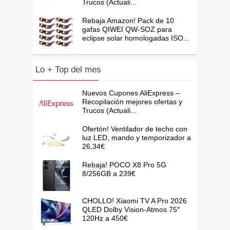
Trucos (Actuali...
Rebaja Amazon! Pack de 10
gafas QIWEI QW-SOZ para
eclipse solar homologadas ISO...
Lo + Top del mes
Nuevos Cupones AliExpress –
Recopilación mejores ofertas y
Trucos (Actuali...
Ofertón! Ventilador de techo con
luz LED, mando y temporizador a
26,34€
Rebaja! POCO X8 Pro 5G
8/256GB a 239€
CHOLLO! Xiaomi TV A Pro 2026
QLED Dolby Vision-Atmos 75″
120Hz a 450€