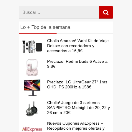
Buscar
por
Lo + Top de la semana
Chollo Amazon! Wahl Kit de Viaje
Deluxe con recortadora y
accesorios a 16,9€
Preciazo! Redmi Buds 6 Active a
9,8€
Preciazo! LG UltraGear 27″ 1ms
QHD IPS 200Hz a 158€
Chollo! Juego de 3 sartenes
SANPIETRO Midnight de 20, 22 y
26 cm a 20€
Nuevos Cupones AliExpress –
Recopilación mejores ofertas y