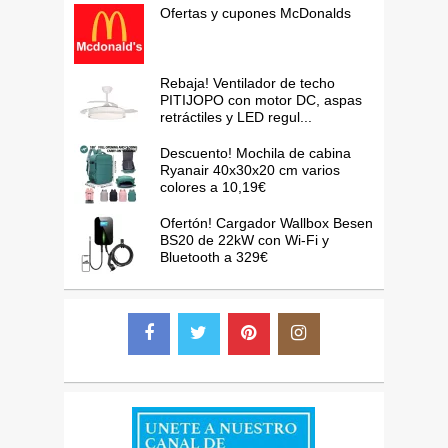
Ofertas y cupones McDonalds
Rebaja! Ventilador de techo
PITIJOPO con motor DC, aspas
retráctiles y LED regul...
Descuento! Mochila de cabina
Ryanair 40x30x20 cm varios
colores a 10,19€
Ofertón! Cargador Wallbox Besen
BS20 de 22kW con Wi-Fi y
Bluetooth a 329€