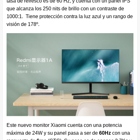
tasa de refresco es de 60 Hz, y cuenta con un panel IPS
que alcanza los 250 nits de brillo con un contraste de
1000:1. Tiene protección contra la luz azul y un rango de
visión de 178º.
Este nuevo monitor Xiaomi cuenta con una potencia
máxima de 24W y su panel pasa a ser de
60Hz
con una