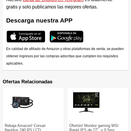
gratis y solo publicamos las mejores ofertas.
Descarga nuestra APP
En calidad de afiliado de Amazon y otras plataformas de venta, se pueden
obtener ingresos por las compras adscritas que cumplen los requisitos
aplicables.
Ofertas Relacionadas
Rebaja Amazon! Corsair
Ofertón! Monitor gaming MSI
Nautilus 240 RS LCD
Rapid IPS de 27″, y 0,5ms