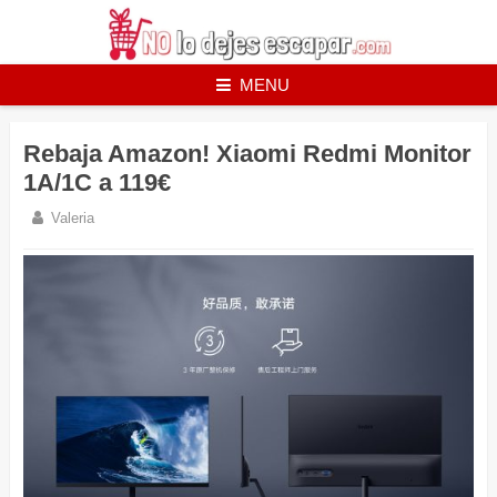
Skip
to
content
MENU
Rebaja Amazon! Xiaomi Redmi Monitor
1A/1C a 119€
Valeria