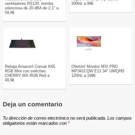
ventiladores RS120. bomba
200Hz a 99€
silenciosa de 20 dBA de 2,1″ a
59,9€
Rebaja Amazon! Corsair K65
Ofertón! Monitor MSI PRO
RGB Mini con switches
MP341CQW E12 34″ UWQHD
CHERRY MX RGB Red a
120Hz a 199€
49,9€
Deja un comentario
Tu dirección de correo electrónico no será publicada.
Los campos
obligatorios están marcados con
*