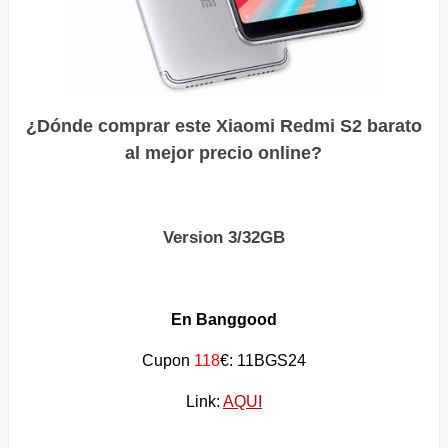
¿Dónde comprar este Xiaomi Redmi S2 barato
al mejor precio online?
Version 3/32GB
En Banggood
Cupon
118
€: 11BGS24
Link:
AQUI