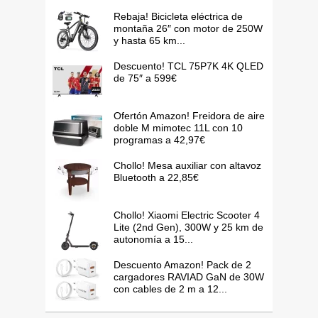
Rebaja! Bicicleta eléctrica de
montaña 26″ con motor de 250W
y hasta 65 km...
Descuento! TCL 75P7K 4K QLED
de 75″ a 599€
Ofertón Amazon! Freidora de aire
doble M mimotec 11L con 10
programas a 42,97€
Chollo! Mesa auxiliar con altavoz
Bluetooth a 22,85€
Chollo! Xiaomi Electric Scooter 4
Lite (2nd Gen), 300W y 25 km de
autonomía a 15...
Descuento Amazon! Pack de 2
cargadores RAVIAD GaN de 30W
con cables de 2 m a 12...