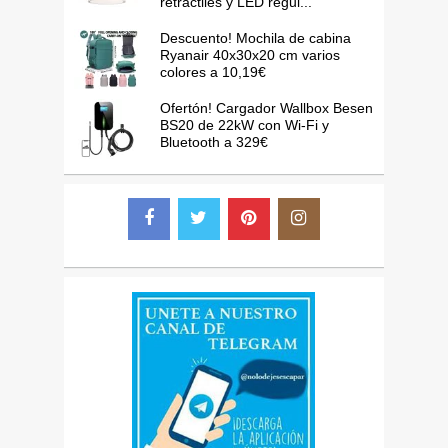
retráctiles y LED regul...
Descuento! Mochila de cabina
Ryanair 40x30x20 cm varios
colores a 10,19€
Ofertón! Cargador Wallbox Besen
BS20 de 22kW con Wi-Fi y
Bluetooth a 329€