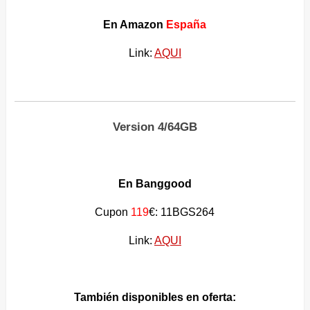
En Amazon
España
Link:
AQUI
Version 4/64GB
En Banggood
Cupon
119
€: 11BGS264
Link:
AQUI
También disponibles en oferta: