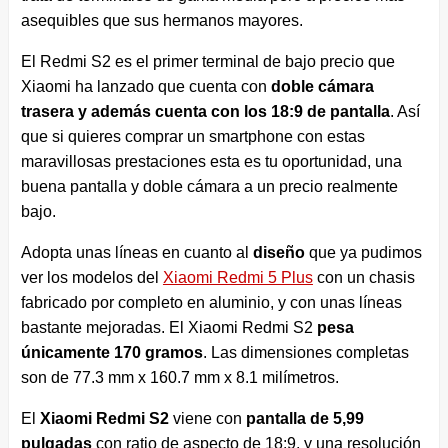
asequibles que sus hermanos mayores.
El Redmi S2 es el primer terminal de bajo precio que
Xiaomi ha lanzado que cuenta con
doble cámara
trasera y además cuenta con los 18:9 de pantalla
. Así
que si quieres comprar un smartphone con estas
maravillosas prestaciones esta es tu oportunidad, una
buena pantalla y doble cámara a un precio realmente
bajo.
Adopta unas líneas en cuanto al
diseño
que ya pudimos
ver los modelos del
Xiaomi Redmi 5 Plus
con un chasis
fabricado por completo en aluminio, y con unas líneas
bastante mejoradas. El Xiaomi Redmi S2
pesa
únicamente 170 gramos
. Las dimensiones completas
son de 77.3 mm x 160.7 mm x 8.1 milímetros.
El
Xiaomi Redmi S2
viene con
pantalla de 5,99
pulgadas
con ratio de aspecto de 18:9, y una resolución