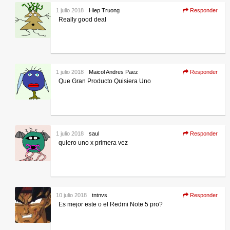
1 julio 2018
Hiep Truong
Responder
Really good deal
1 julio 2018
Maicol Andres Paez
Responder
Que Gran Producto Quisiera Uno
1 julio 2018
saul
Responder
quiero uno x primera vez
10 julio 2018
tntnvs
Responder
Es mejor este o el Redmi Note 5 pro?