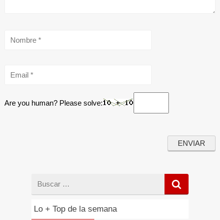
Are you human? Please solve:
Buscar
por
Lo + Top de la semana