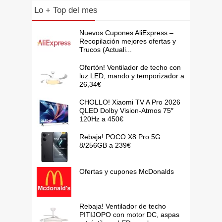
Lo + Top del mes
Nuevos Cupones AliExpress –
Recopilación mejores ofertas y
Trucos (Actuali...
Ofertón! Ventilador de techo con
luz LED, mando y temporizador a
26,34€
CHOLLO! Xiaomi TV A Pro 2026
QLED Dolby Vision-Atmos 75″
120Hz a 450€
Rebaja! POCO X8 Pro 5G
8/256GB a 239€
Ofertas y cupones McDonalds
Rebaja! Ventilador de techo
PITIJOPO con motor DC, aspas