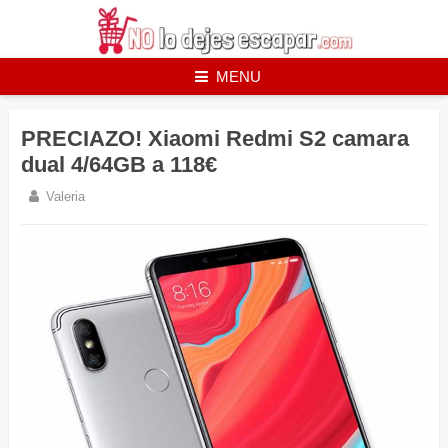
Skip
to
content
MENU
PRECIAZO! Xiaomi Redmi S2 camara
dual 4/64GB a 118€
Valeria