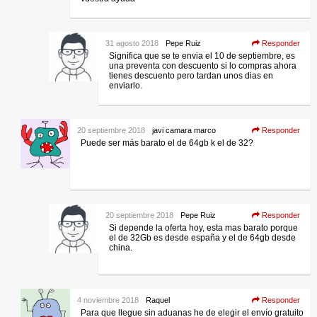
31 agosto 2018
Pepe Ruiz
Responder
Significa que se te envia el 10 de septiembre, es
una preventa con descuento si lo compras ahora
tienes descuento pero tardan unos dias en
enviarlo.
20 septiembre 2018
javi camara marco
Responder
Puede ser más barato el de 64gb k el de 32?
20 septiembre 2018
Pepe Ruiz
Responder
Si depende la oferta hoy, esta mas barato porque
el de 32Gb es desde españa y el de 64gb desde
china.
4 noviembre 2018
Raquel
Responder
Para que llegue sin aduanas he de elegir el envío gratuito