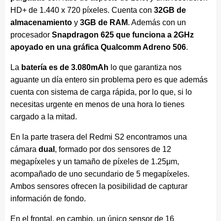
HD+ de 1.440 x 720 píxeles. Cuenta con
32GB de
almacenamiento
y
3GB de RAM
. Además con un
procesador
Snapdragon 625 que funciona a 2GHz
apoyado en una gráfica Qualcomm Adreno 506
.
La
batería es de 3.080mAh
lo que garantiza nos
aguante un día entero sin problema pero es que además
cuenta con sistema de carga rápida, por lo que, si lo
necesitas urgente en menos de una hora lo tienes
cargado a la mitad.
En la parte trasera del Redmi S2 encontramos una
cámara
dual
, formado por dos sensores de 12
megapíxeles y un tamaño de píxeles de 1.25μm,
acompañado de uno secundario de 5 megapíxeles.
Ambos sensores ofrecen la posibilidad de capturar
información de fondo.
En el frontal, en cambio, un único sensor de 16