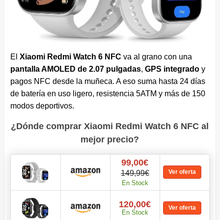
El
Xiaomi Redmi Watch 6 NFC
va al grano con una
pantalla AMOLED de 2.07 pulgadas
,
GPS integrado
y
pagos NFC desde la muñeca. A eso suma hasta 24 días
de batería en uso ligero, resistencia 5ATM y más de 150
modos deportivos.
¿Dónde comprar Xiaomi Redmi Watch 6 NFC al
mejor precio?
99,00€
Ver oferta
149,99€
En Stock
120,00€
Ver oferta
En Stock