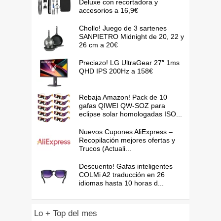
Deluxe con recortadora y
accesorios a 16,9€
Chollo! Juego de 3 sartenes
SANPIETRO Midnight de 20, 22 y
26 cm a 20€
Preciazo! LG UltraGear 27″ 1ms
QHD IPS 200Hz a 158€
Rebaja Amazon! Pack de 10
gafas QIWEI QW-SOZ para
eclipse solar homologadas ISO...
Nuevos Cupones AliExpress –
Recopilación mejores ofertas y
Trucos (Actuali...
Descuento! Gafas inteligentes
COLMi A2 traducción en 26
idiomas hasta 10 horas d...
Lo + Top del mes