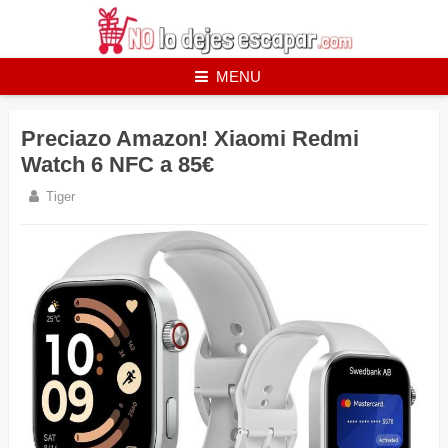
Skip
to
content
MENU
Preciazo Amazon! Xiaomi Redmi
Watch 6 NFC a 85€
Tiger