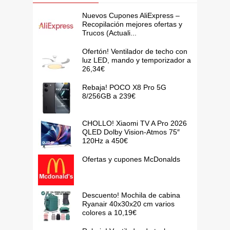
Nuevos Cupones AliExpress –
Recopilación mejores ofertas y
Trucos (Actuali...
Ofertón! Ventilador de techo con
luz LED, mando y temporizador a
26,34€
Rebaja! POCO X8 Pro 5G
8/256GB a 239€
CHOLLO! Xiaomi TV A Pro 2026
QLED Dolby Vision-Atmos 75″
120Hz a 450€
Ofertas y cupones McDonalds
Descuento! Mochila de cabina
Ryanair 40x30x20 cm varios
colores a 10,19€