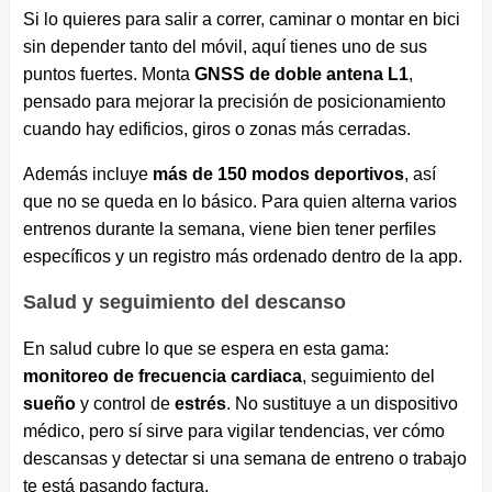
Si lo quieres para salir a correr, caminar o montar en bici
sin depender tanto del móvil, aquí tienes uno de sus
puntos fuertes. Monta
GNSS de doble antena L1
,
pensado para mejorar la precisión de posicionamiento
cuando hay edificios, giros o zonas más cerradas.
Además incluye
más de 150 modos deportivos
, así
que no se queda en lo básico. Para quien alterna varios
entrenos durante la semana, viene bien tener perfiles
específicos y un registro más ordenado dentro de la app.
Salud y seguimiento del descanso
En salud cubre lo que se espera en esta gama:
monitoreo de frecuencia cardiaca
, seguimiento del
sueño
y control de
estrés
. No sustituye a un dispositivo
médico, pero sí sirve para vigilar tendencias, ver cómo
descansas y detectar si una semana de entreno o trabajo
te está pasando factura.