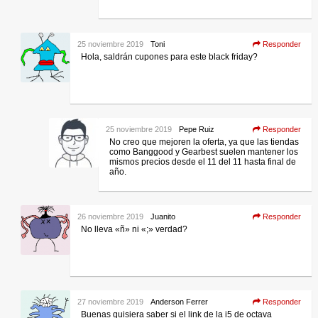
25 noviembre 2019
Toni
Responder
Hola, saldrán cupones para este black friday?
25 noviembre 2019
Pepe Ruiz
Responder
No creo que mejoren la oferta, ya que las tiendas
como Banggood y Gearbest suelen mantener los
mismos precios desde el 11 del 11 hasta final de
año.
26 noviembre 2019
Juanito
Responder
No lleva «ñ» ni «;» verdad?
27 noviembre 2019
Anderson Ferrer
Responder
Buenas quisiera saber si el link de la i5 de octava