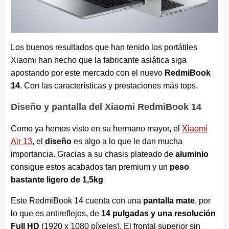
Los buenos resultados que han tenido los portátiles
Xiaomi han hecho que la fabricante asiática siga
apostando por este mercado con el nuevo
RedmiBook
14
. Con las características y prestaciones más tops.
Diseño y pantalla del Xiaomi RedmiBook 14
Como ya hemos visto en su hermano mayor, el
Xiaomi
Air 13
, el
diseño
es algo a lo que le dan mucha
importancia. Gracias a su chasis plateado de
aluminio
consigue estos acabados tan premium y un
peso
bastante ligero de 1,5kg
Este RedmiBook 14 cuenta con una
pantalla mate
, por
lo que es antireflejos, de
14 pulgadas
y una resolución
Full HD
(1920 x 1080 píxeles). El frontal superior sin