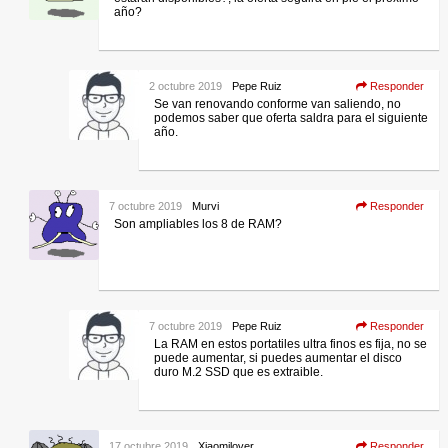
año?
2 octubre 2019
Pepe Ruiz
Responder
Se van renovando conforme van saliendo, no
podemos saber que oferta saldra para el siguiente
año.
7 octubre 2019
Murvi
Responder
Son ampliables los 8 de RAM?
7 octubre 2019
Pepe Ruiz
Responder
La RAM en estos portatiles ultra finos es fija, no se
puede aumentar, si puedes aumentar el disco
duro M.2 SSD que es extraible.
17 octubre 2019
Xiaomilover
Responder