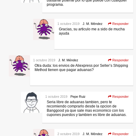
bastante potente por lo que puede con cualquier
programa.
1 octubre 2019
J. M. Méndez
Responder
Gracias, su articulo me a sido de mucha
ayuda
1 octubre 2019
J. M. Méndez
Responder
Otra duda: los envios de Aliexpress por Seller’s Shipping
Method tienen que pagar aduanas?
1 octubre 2019
Pepe Ruiz
Responder
Seria libre de aduanas tambien, pero te
recomiendo comprarlo desde la opcion de
Banggood ya que sale mas economico con los
cupones puestos y tambien es libre de aduanas.
2 octubre 2019
J. M. Méndez
Responder