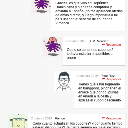
Gracias, es que vivo en República
Dominicana y planeaba comprarla y
enviarla a España (no me aparecen ofertas
de envió directo) y luego importarla a mi
país usando el servicio de courier de
Vimenca
2 octubre 2019
J. M. Méndez
Responder
Como se ponen los cupones?,
todavía estarán disponibles en
enero
2 octubre 2019
Pepe Ruiz
Responder
Tienes que estar logueado
en banggood, pinchar en el
enlace que pongo, pulsas
en Añadir a la cesta y
aplicas el cupón descuento.
2 octubre 2019
Ramon
Responder
Cada cuanto actualizan los cupones? y por cuanto tiempo
estarán disponibles?, la oferta seguirá en pie el próximo