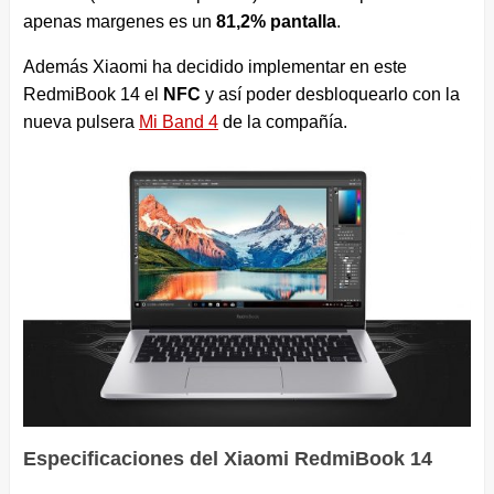
apenas margenes es un
81,2% pantalla
.
Además Xiaomi ha decidido implementar en este
RedmiBook 14 el
NFC
y así poder desbloquearlo con la
nueva pulsera
Mi Band 4
de la compañía.
Especificaciones del Xiaomi RedmiBook 14