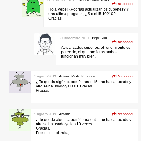
Responder
Hola Pepe! ¿Podrías actualizar los cupones? Y
una última pregunta, ¿i5 o el i5 10210?
Gracias
27 noviembre 2019
Pepe Ruiz
Responder
Actualizados cupones, el rendimiento es
parecido, el que prefieras ambos
funcionan muy bien.
9 agosto 2019
Antonio Maíllo Redondo
Responder
¿ Te queda algún cupón ? para el i5 uno ha caducado y
otro se ha usado ya las 10 veces.
Gracias.
9 agosto 2019
Antonio
Responder
¿ Te queda algún cupón ? para el i5 uno ha caducado y
otro se ha usado ya las 10 veces.
Gracias.
Este es el del trabajo