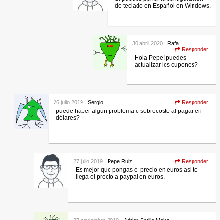
de teclado en Español en Windows.
30 abril 2020
Rafa
Responder
Hola Pepe! puedes
actualizar los cupones?
26 julio 2019
Sergio
Responder
puede haber algun problema o sobrecoste al pagar en
dólares?
27 julio 2019
Pepe Ruiz
Responder
Es mejor que pongas el precio en euros asi te
llega el precio a paypal en euros.
27 noviembre 2019
Adrian Sotillo Molas