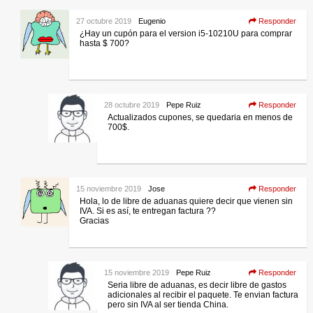
27 octubre 2019
Eugenio
Responder
¿Hay un cupón para el version i5-10210U para comprar
hasta $ 700?
28 octubre 2019
Pepe Ruiz
Responder
Actualizados cupones, se quedaria en menos de
700$.
15 noviembre 2019
Jose
Responder
Hola, lo de libre de aduanas quiere decir que vienen sin
IVA. Si es así, te entregan factura ??
Gracias
15 noviembre 2019
Pepe Ruiz
Responder
Seria libre de aduanas, es decir libre de gastos
adicionales al recibir el paquete. Te envian factura
pero sin IVA al ser tienda China.