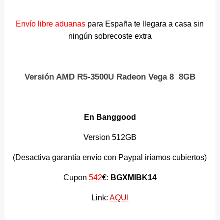
Envío libre aduanas
para España te llegara a casa sin
ningún sobrecoste extra
Versión AMD R5-3500U Radeon Vega 8 8GB
En Banggood
Version 512GB
(Desactiva garantía envío con Paypal iríamos cubiertos)
Cupon
542
€:
BGXMIBK14
Link:
AQUI