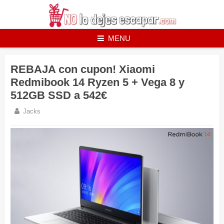
Skip
to
content
MENU
REBAJA con cupon! Xiaomi
Redmibook 14 Ryzen 5 + Vega 8 y
512GB SSD a 542€
Jacks