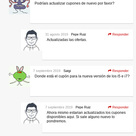
Podríais actualizar cupones de nuevo por favor?
31 agosto 2019
Pepe Ruiz
Responder
Actualizadas las ofertas.
7 septiembre 2019
Satgi
Responder
Donde está el cupón para la nueva versión de los i5 e i7?
7 septiembre 2019
Pepe Ruiz
Responder
Ahora mismo estarian actualizados los cupones
disponibles aqui. Si sale alguno nuevo lo
pondremos.