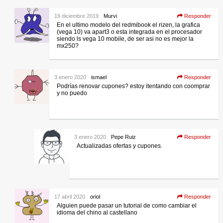
19 diciembre 2019
Murvi
Responder
En el ultimo modelo del redmibook el rizen, la grafica
(vega 10) va apart3 o esta integrada en el procesador
siendo ls vega 10 mobile, de ser asi no es mejor la
mx250?
3 enero 2020
ismael
Responder
Podrías renovar cupones? estoy itentando con coomprar
y no puedo
3 enero 2020
Pepe Ruiz
Responder
Actualizadas ofertas y cupones.
17 abril 2020
oriol
Responder
Alguien puede pasar un tutorial de como cambiar el
idioma del chino al castellano