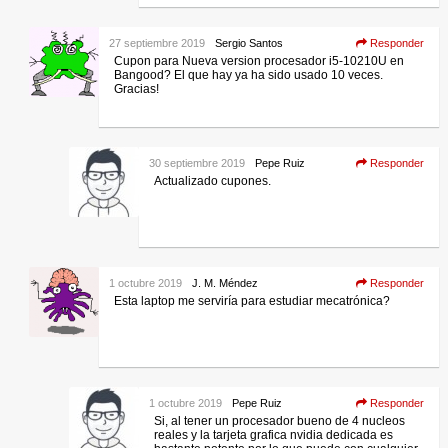
27 septiembre 2019
Sergio Santos
Responder
Cupon para Nueva version procesador i5-10210U en
Bangood? El que hay ya ha sido usado 10 veces.
Gracias!
30 septiembre 2019
Pepe Ruiz
Responder
Actualizado cupones.
1 octubre 2019
J. M. Méndez
Responder
Esta laptop me serviría para estudiar mecatrónica?
1 octubre 2019
Pepe Ruiz
Responder
Si, al tener un procesador bueno de 4 nucleos
reales y la tarjeta grafica nvidia dedicada es