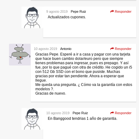
9 agosto 2019
Pepe Ruiz
Responder
Actualizados cupones.
10 agosto 2019
Antonio
Responder
Gracias Pepe. Esperé a ir a casa y pagar con una tarjeta
que hace buen cambio dolar/euro pero que siempre
tienes problemas para ingresar, pues es prepago. Y así
fue, por lo que pagué con otra de crédito. He cogido un i5
con 512 Gb SSD con el bono que pusiste. Muchas
gracias por estar tan pendiente. Ahora a esperar que
llegue.
Me queda una pregunta. ¿ Cómo va la garantía con estos
modelos ?.
Gracias de nuevo.
10 agosto 2019
Pepe Ruiz
Responder
En Banggood tendrias 1 año de garantia.