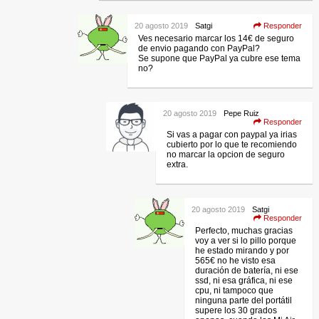
20 agosto 2019
Satgi
Responder
Ves necesario marcar los 14€ de seguro
de envio pagando con PayPal?
Se supone que PayPal ya cubre ese tema
no?
20 agosto 2019
Pepe Ruiz
Responder
Si vas a pagar con paypal ya irias
cubierto por lo que te recomiendo
no marcar la opcion de seguro
extra.
20 agosto 2019
Satgi
Responder
Perfecto, muchas gracias
voy a ver si lo pillo porque
he estado mirando y por
565€ no he visto esa
duración de batería, ni ese
ssd, ni esa gráfica, ni ese
cpu, ni tampoco que
ninguna parte del portátil
supere los 30 grados