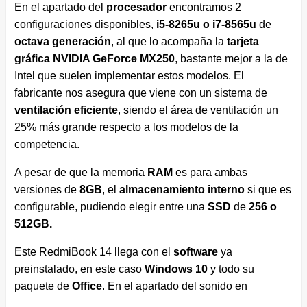
En el apartado del
procesador
encontramos 2
configuraciones disponibles,
i5-8265u o i7-8565u
de
octava generación
, al que lo acompaña la
tarjeta
gráfica NVIDIA GeForce MX250
, bastante mejor a la de
Intel que suelen implementar estos modelos. El
fabricante nos asegura que viene con un sistema de
ventilación eficiente
, siendo el área de ventilación un
25% más grande respecto a los modelos de la
competencia.
A pesar de que la memoria
RAM
es para ambas
versiones de
8GB
, el
almacenamiento interno
si que es
configurable, pudiendo elegir entre una
SSD
de
256 o
512GB.
Este RedmiBook 14 llega con el
software
ya
preinstalado, en este caso
Windows
10
y todo su
paquete de
Office
. En el apartado del sonido en