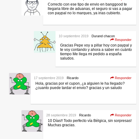
Correcto con ese tipo de envio en banggood te
llegaria libre de aduanas, el seguro si vas a pagar
con paypal no lo marques, ya irias cubierto.
10 septiembre 2019
Durand chacon
Responder
Gracias Pepe voy a pillar hoy con paypal y
te voy contando y ahora a saber en cuánto
tiempo Me llega mi pedido a españa
saludos.
17 septiembre 2019
Ricardo
Responder
Hola, gracias por el cupon, ¿a alguien le ha llegado?
¿cuanto puede tardar el envio? gracias y un saludo
28 septiembre 2019
Ricardo
Responder
10 Días!! Todo perfecto vía Bélgica, sin sorpresas!
Muchas gracias.