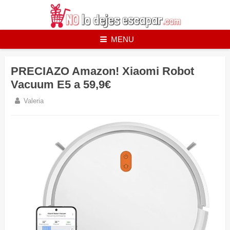
Skip
to
content
MENU
PRECIAZO Amazon! Xiaomi Robot
Vacuum E5 a 59,9€
Valeria