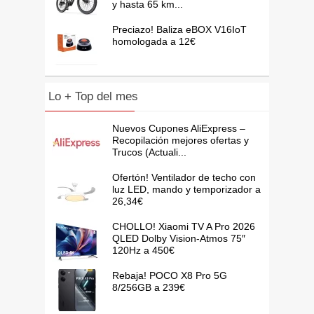
y hasta 65 km...
Preciazo! Baliza eBOX V16IoT
homologada a 12€
Lo + Top del mes
Nuevos Cupones AliExpress –
Recopilación mejores ofertas y
Trucos (Actuali...
Ofertón! Ventilador de techo con
luz LED, mando y temporizador a
26,34€
CHOLLO! Xiaomi TV A Pro 2026
QLED Dolby Vision-Atmos 75″
120Hz a 450€
Rebaja! POCO X8 Pro 5G
8/256GB a 239€