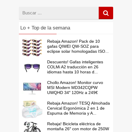
Buscar
por
Lo + Top de la semana
Rebaja Amazon! Pack de 10
gafas QIWEI QW-SOZ para
eclipse solar homologadas ISO...
Descuento! Gafas inteligentes
COLMi A2 traducción en 26
idiomas hasta 10 horas d...
Chollo Amazon! Monitor curvo
MSI Modern MD342CQPW
UWQHD 34″ 120Hz a 249€
Rebaja Amazon! TESQ Almohada
Cervical Ergonómica 2 en 1 de
Espuma de Memoria y A...
Rebaja! Bicicleta eléctrica de
montaña 26″ con motor de 250W