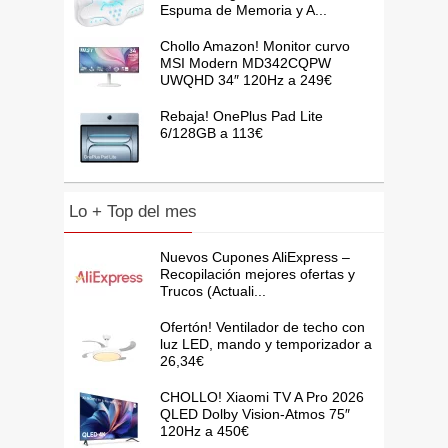
Espuma de Memoria y A...
Chollo Amazon! Monitor curvo
MSI Modern MD342CQPW
UWQHD 34″ 120Hz a 249€
Rebaja! OnePlus Pad Lite
6/128GB a 113€
Lo + Top del mes
Nuevos Cupones AliExpress –
Recopilación mejores ofertas y
Trucos (Actuali...
Ofertón! Ventilador de techo con
luz LED, mando y temporizador a
26,34€
CHOLLO! Xiaomi TV A Pro 2026
QLED Dolby Vision-Atmos 75″
120Hz a 450€