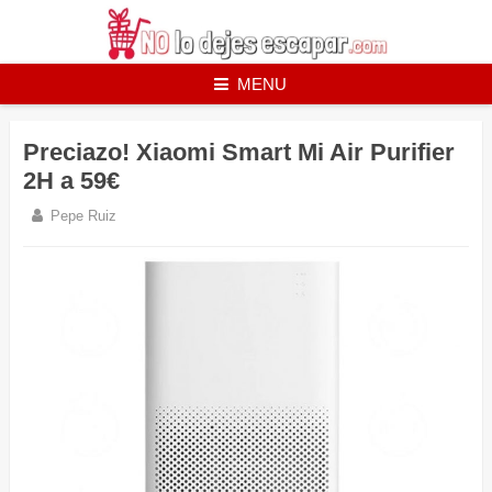
Skip
to
content
MENU
Preciazo! Xiaomi Smart Mi Air Purifier
2H a 59€
Pepe Ruiz