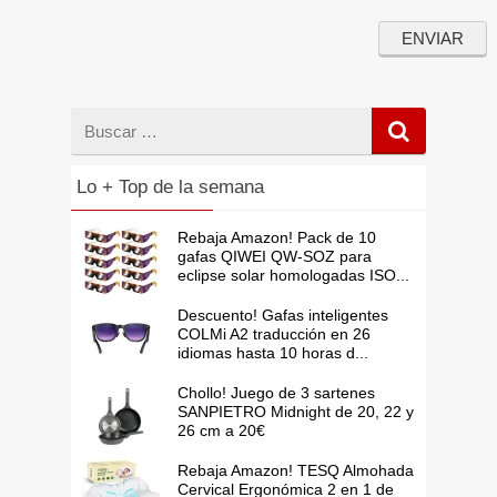
Buscar
por
Lo + Top de la semana
Rebaja Amazon! Pack de 10
gafas QIWEI QW-SOZ para
eclipse solar homologadas ISO...
Descuento! Gafas inteligentes
COLMi A2 traducción en 26
idiomas hasta 10 horas d...
Chollo! Juego de 3 sartenes
SANPIETRO Midnight de 20, 22 y
26 cm a 20€
Rebaja Amazon! TESQ Almohada
Cervical Ergonómica 2 en 1 de