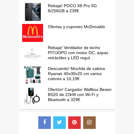
Rebaja! POCO X8 Pro 5G
8/256GB a 239€
Ofertas y cupones McDonalds
Rebaja! Ventilador de techo
PITIJOPO con motor DC, aspas
retráctiles y LED regul...
Descuento! Mochila de cabina
Ryanair 40x30x20 cm varios
colores a 10,19€
Ofertón! Cargador Wallbox Besen
BS20 de 22kW con Wi-Fi y
Bluetooth a 329€